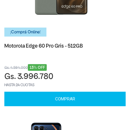
¡Comprá Online!
Motorola Edge 60 Pro Gris - 512GB
13% OFF
Gs. 4.594.000
Gs. 3.996.780
HASTA 24 CUOTAS
COMPRAR