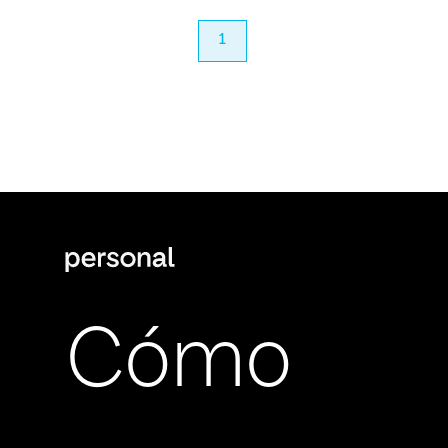
anterior
1
próximo
Cómo