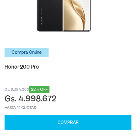
¡Comprá Online!
Honor 200 Pro
22% OFF
Gs. 6.384.000
Gs. 4.998.672
HASTA 24 CUOTAS
COMPRAR