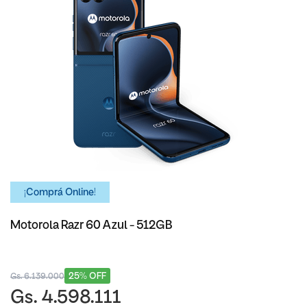
¡Comprá Online!
Motorola Razr 60 Azul - 512GB
25% OFF
Gs. 6.139.000
Gs. 4.598.111