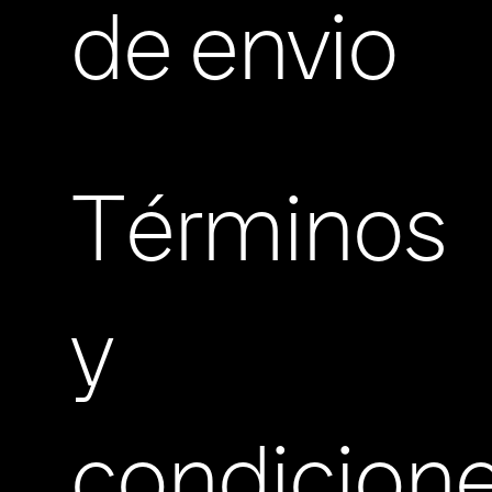
de envio
Términos
y
condicion