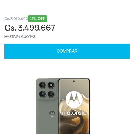
11% OFF
Gs. 3.919.000
Gs. 3.499.667
HASTA 24 CUOTAS
COMPRAR