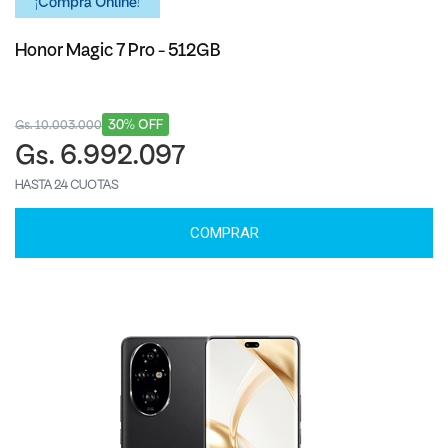
¡Comprá Online!
Honor Magic 7 Pro - 512GB
30% OFF
Gs. 10.003.000
Gs. 6.992.097
HASTA 24 CUOTAS
COMPRAR