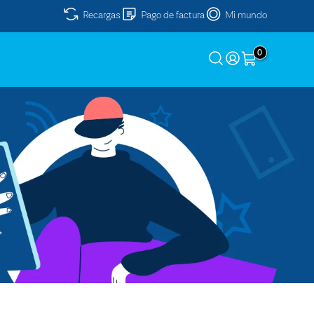
Recargas
Pago de factura
Mi mundo
0