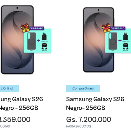
á Online!
¡Comprá Online!
ung Galaxy S26
Samsung Galaxy S26
Negro - 256GB
Negro- 256GB
8.359.000
Gs. 7.200.000
CUOTAS
HASTA 24 CUOTAS