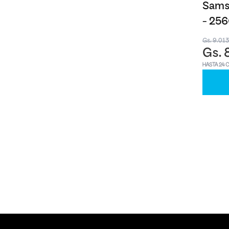
Samsu
- 25
Gs. 9.01
Gs. 
HASTA 24 