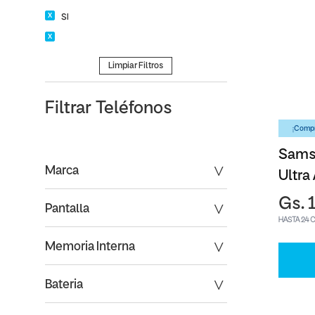
SI
Limpiar Filtros
Filtrar
Teléfonos
¡Compr
Sams
Marca
Ultra
Gs. 
Pantalla
HASTA 24 
Memoria Interna
Bateria