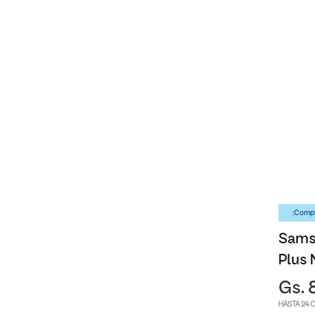
¡Compr
Sams
Plus 
Gs. 
HASTA 24 