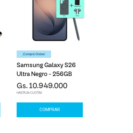
¡Comprá Online!
Samsung Galaxy S26
Ultra Negro - 256GB
Gs. 10.949.000
HASTA 24 CUOTAS
COMPRAR