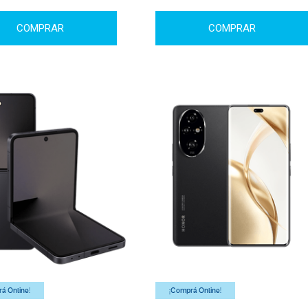
COMPRAR
COMPRAR
á Online!
¡Comprá Online!