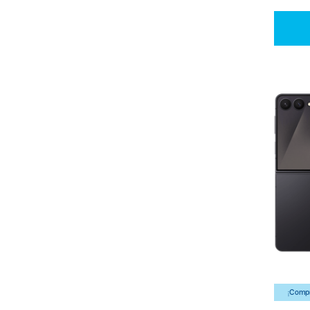
¡Compr