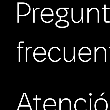
Pregun
frecuen
Atenci