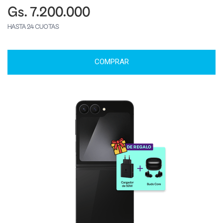
Gs. 7.200.000
HASTA 24 CUOTAS
COMPRAR