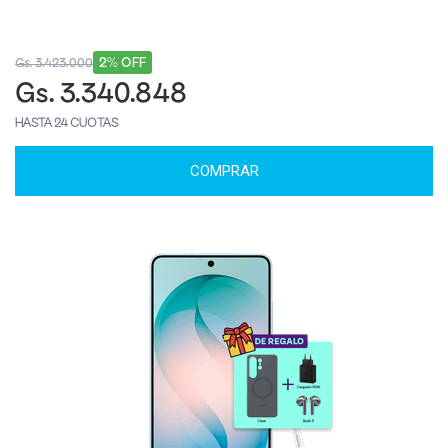
2% OFF
Gs. 3.423.000
Gs. 3.340.848
HASTA 24 CUOTAS
COMPRAR