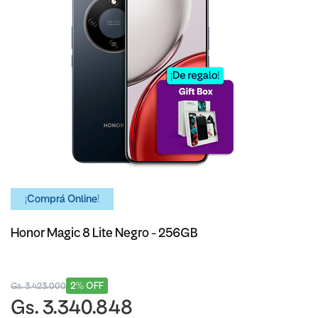
¡Comprá Online!
Honor Magic 8 Lite Negro - 256GB
2% OFF
Gs. 3.423.000
Gs. 3.340.848