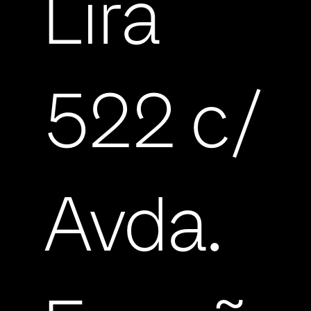
Lira
522 c/
Avda.