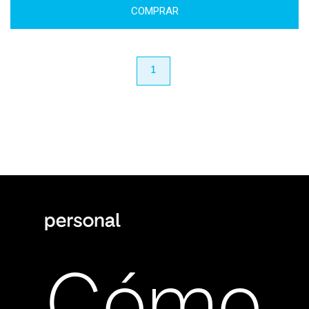
COMPRAR
anterior
1
próximo