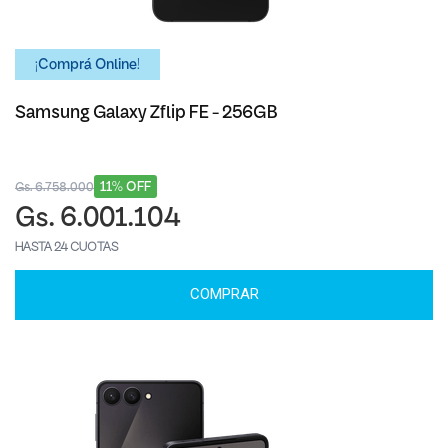
¡Comprá Online!
Samsung Galaxy Zflip FE - 256GB
11% OFF
Gs. 6.758.000
Gs. 6.001.104
HASTA 24 CUOTAS
COMPRAR