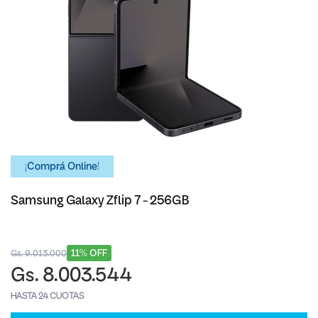
¡Comprá Online!
Samsung Galaxy Zflip 7 - 256GB
11% OFF
Gs. 9.013.000
Gs. 8.003.544
HASTA 24 CUOTAS