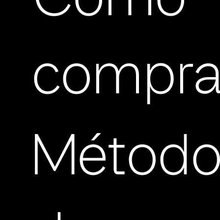
Cómo
compra
Método