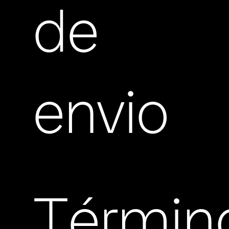
de
envio
Términ