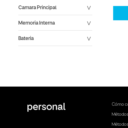
Camara Principal
Memoria Interna
Bateria
Cómo c
Métodos
Métodos