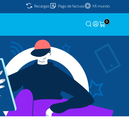
Recargas
Pago de factura
Mi mundo
0