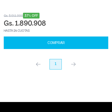
37% OFF
Gs. 3.011.000
Gs. 1.890.908
HASTA 24 CUOTAS
COMPRAR
anterior
1
próximo