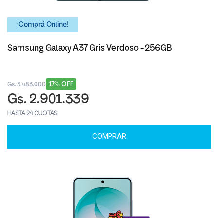
¡Comprá Online!
Samsung Galaxy A37 Gris Verdoso - 256GB
17% OFF
Gs. 3.483.000
Gs. 2.901.339
HASTA 24 CUOTAS
COMPRAR