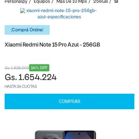
Personalpy
Equipos
Mas De 10 Mpx
256GB
SI
¡Comprá Online!
Xiaomi Redmi Note 15 Pro Azul - 256GB
14% OFF
Gs. 1.928.000
Gs. 1.654.224
HASTA 24 CUOTAS
COMPRAR