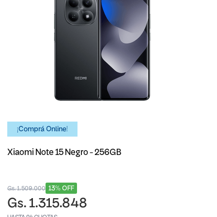
¡Comprá Online!
Xiaomi Note 15 Negro - 256GB
13% OFF
Gs. 1.509.000
Gs. 1.315.848