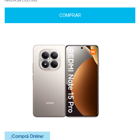
HASTA 24 CUOTAS
COMPRAR
¡Comprá Online!