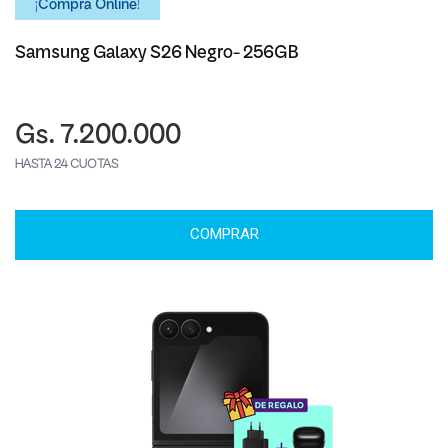
¡Comprá Online!
Samsung Galaxy S26 Negro- 256GB
Gs. 7.200.000
HASTA 24 CUOTAS
COMPRAR