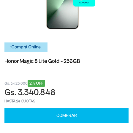
¡Comprá Online!
Honor Magic 8 Lite Gold - 256GB
2% OFF
Gs. 3.423.000
Gs. 3.340.848
HASTA 24 CUOTAS
COMPRAR