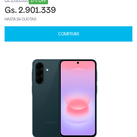
17% OFF
Gs. 3.483.000
Gs. 2.901.339
HASTA 24 CUOTAS
COMPRAR