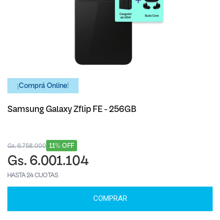
¡Comprá Online!
Samsung Galaxy Zflip FE - 256GB
11% OFF
Gs. 6.758.000
Gs. 6.001.104
HASTA 24 CUOTAS
COMPRAR