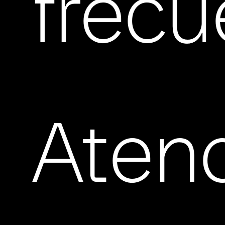
frecu
Aten