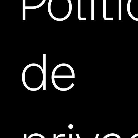
Polít
de