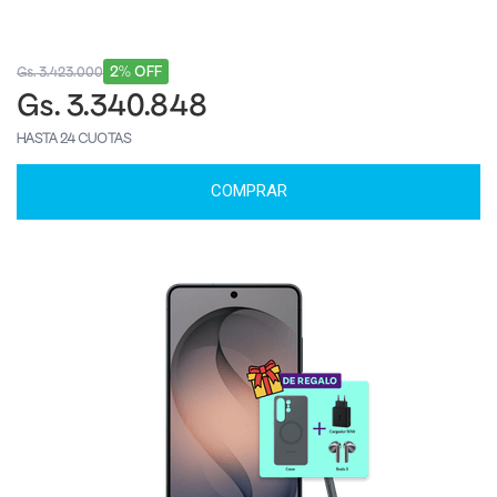
2% OFF
Gs. 3.423.000
Gs. 3.340.848
HASTA 24 CUOTAS
COMPRAR