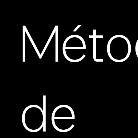
Méto
de