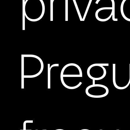
priva
Preg