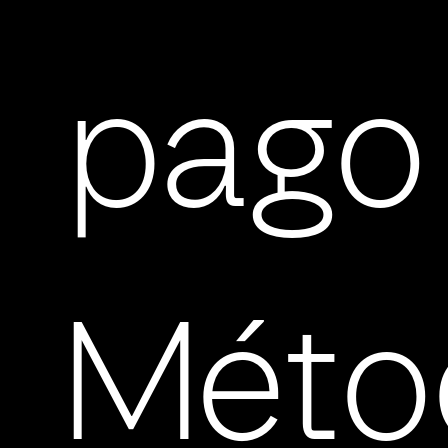
pago
Méto