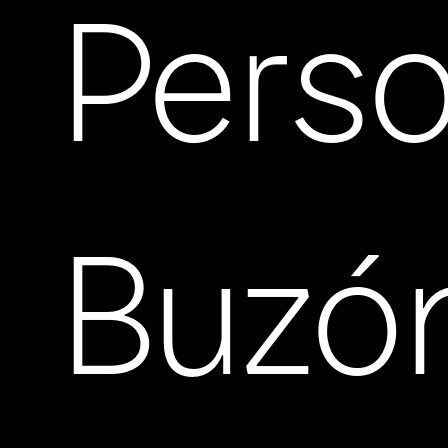
Perso
Buzó