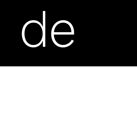
de
Suge