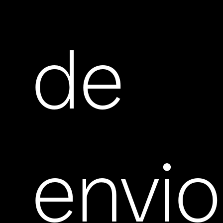
de
envio