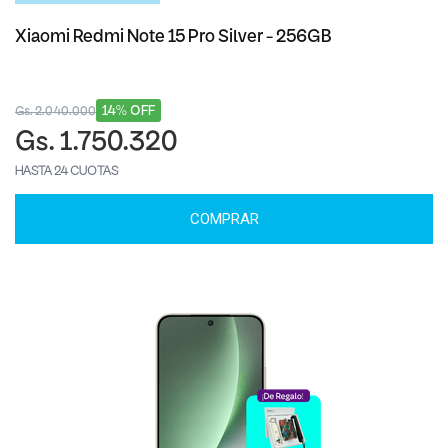
Xiaomi Redmi Note 15 Pro Silver - 256GB
14% OFF
Gs. 2.040.000
Gs. 1.750.320
HASTA 24 CUOTAS
COMPRAR