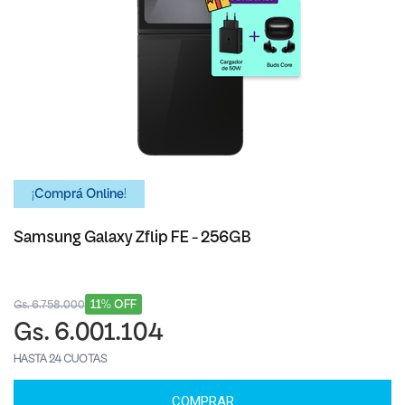
¡Comprá Online!
Samsung Galaxy Zflip FE - 256GB
11% OFF
Gs. 6.758.000
Gs. 6.001.104
HASTA 24 CUOTAS
COMPRAR