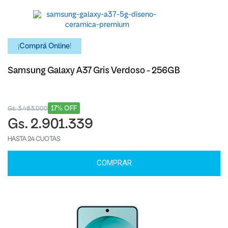
¡Comprá Online!
Samsung Galaxy A37 Gris Verdoso - 256GB
17% OFF
Gs. 3.483.000
Gs. 2.901.339
HASTA 24 CUOTAS
COMPRAR