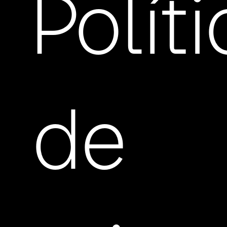
Polít
de