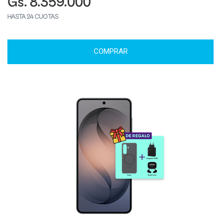
Gs. 8.359.000
HASTA 24 CUOTAS
COMPRAR