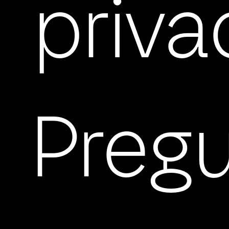
priva
Preg