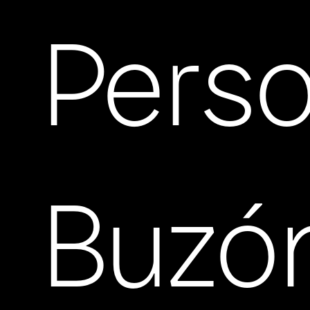
Perso
Buzó