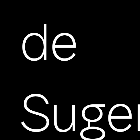
de
Suge