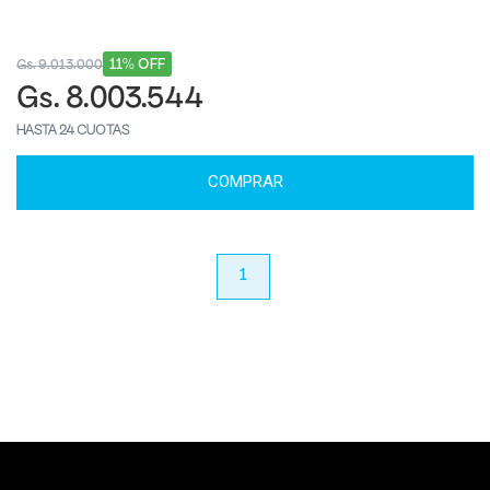
11% OFF
Gs. 9.013.000
Gs. 8.003.544
HASTA 24 CUOTAS
COMPRAR
anterior
1
próximo