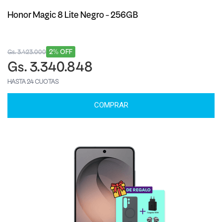
Honor Magic 8 Lite Negro - 256GB
2% OFF
Gs. 3.423.000
Gs. 3.340.848
HASTA 24 CUOTAS
COMPRAR