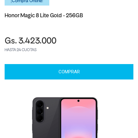
¡Comprá Online!
Honor Magic 8 Lite Gold - 256GB
Gs. 3.423.000
HASTA 24 CUOTAS
COMPRAR