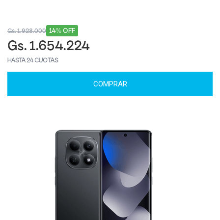
14% OFF
Gs. 1.928.000
Gs. 1.654.224
HASTA 24 CUOTAS
COMPRAR