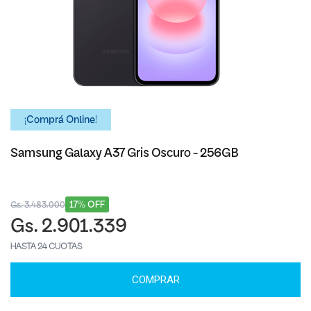
¡Comprá Online!
Samsung Galaxy A37 Gris Oscuro - 256GB
17% OFF
Gs. 3.483.000
Gs. 2.901.339
HASTA 24 CUOTAS
COMPRAR