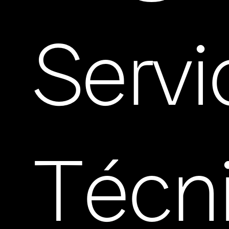
Servi
Técn