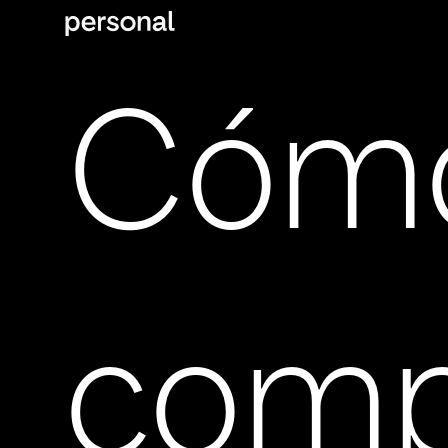
Cóm
comp