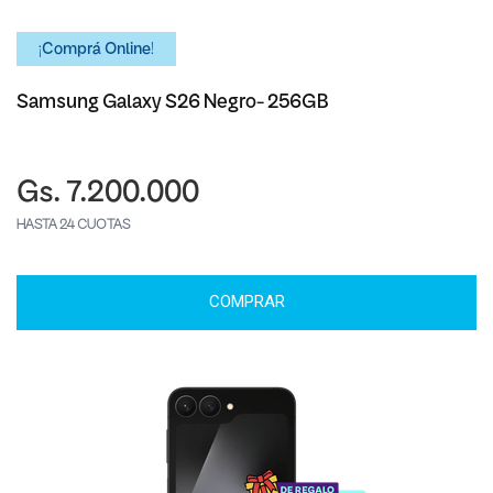
¡Comprá Online!
Samsung Galaxy S26 Negro- 256GB
Gs. 7.200.000
HASTA 24 CUOTAS
COMPRAR