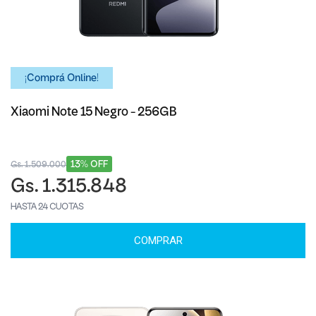
¡Comprá Online!
Xiaomi Note 15 Negro - 256GB
13% OFF
Gs. 1.509.000
Gs. 1.315.848
HASTA 24 CUOTAS
COMPRAR