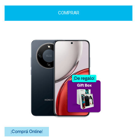
COMPRAR
¡Comprá Online!