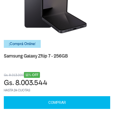
¡Comprá Online!
Samsung Galaxy Zflip 7 - 256GB
11% OFF
Gs. 9.013.000
Gs. 8.003.544
HASTA 24 CUOTAS
COMPRAR