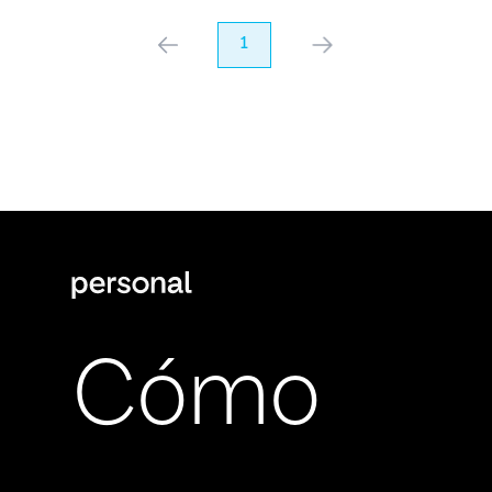
anterior
1
próximo
Cómo