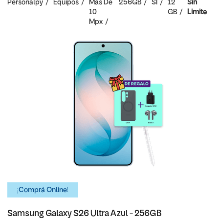
Personalpy
Equipos
Mas De
256GB
SI
12
Sin
10
GB
Limite
Mpx
¡Comprá Online!
Samsung Galaxy S26 Ultra Azul - 256GB