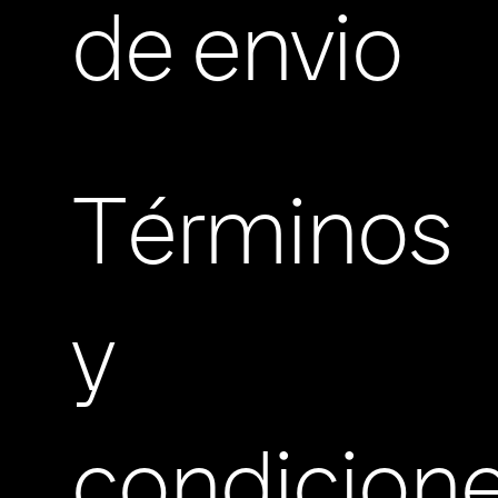
de envio
Términos
y
condicion