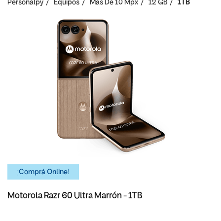
Personalpy
Equipos
Mas De 10 Mpx
12 GB
1TB
¡Comprá Online!
Motorola Razr 60 Ultra Marrón - 1TB