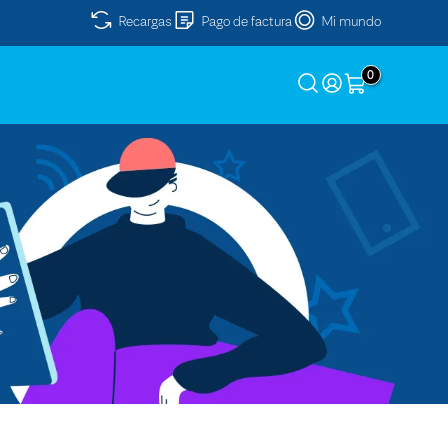
Recargas
Pago de factura
Mi mundo
0