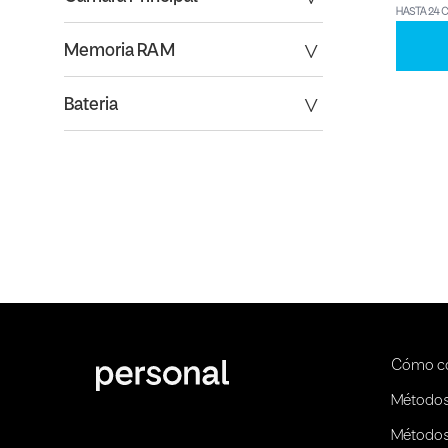
HASTA 24 
Memoria RAM
Bateria
Cómo c
Métodos
Métodos