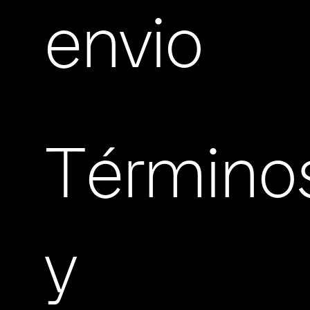
envio
Término
y