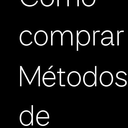
comprar
Método
de