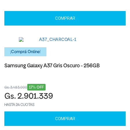
COMPRAR
¡Comprá Online!
Samsung Galaxy A37 Gris Oscuro - 256GB
17% OFF
Gs. 3.483.000
Gs. 2.901.339
HASTA 24 CUOTAS
COMPRAR