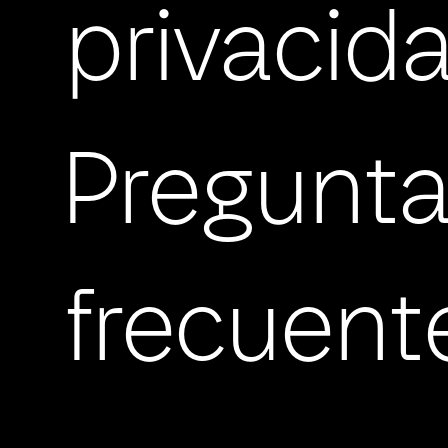
privacid
Pregunt
frecuent