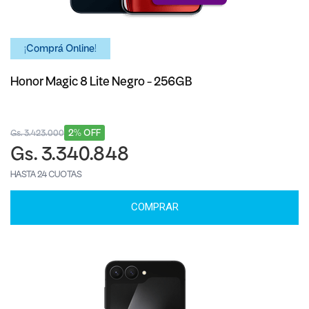
¡Comprá Online!
Honor Magic 8 Lite Negro - 256GB
2% OFF
Gs. 3.423.000
Gs. 3.340.848
HASTA 24 CUOTAS
COMPRAR