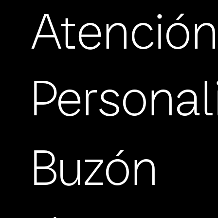
Atenció
Personal
Buzón