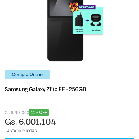
¡Comprá Online!
Samsung Galaxy Zflip FE - 256GB
11% OFF
Gs. 6.758.000
Gs. 6.001.104
HASTA 24 CUOTAS