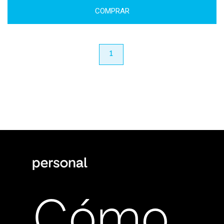
COMPRAR
anterior
1
próximo
Cómo