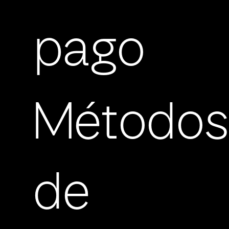
pago
Método
de