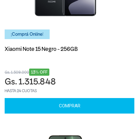
¡Comprá Online!
Xiaomi Note 15 Negro - 256GB
13% OFF
Gs. 1.509.000
Gs. 1.315.848
HASTA 24 CUOTAS
COMPRAR