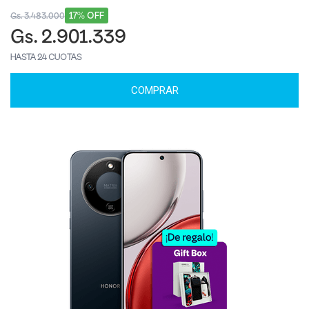
17% OFF
Gs. 3.483.000
Gs. 2.901.339
HASTA 24 CUOTAS
COMPRAR