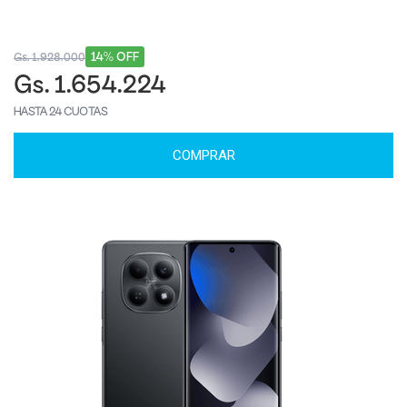
14% OFF
Gs. 1.928.000
Gs. 1.654.224
HASTA 24 CUOTAS
COMPRAR