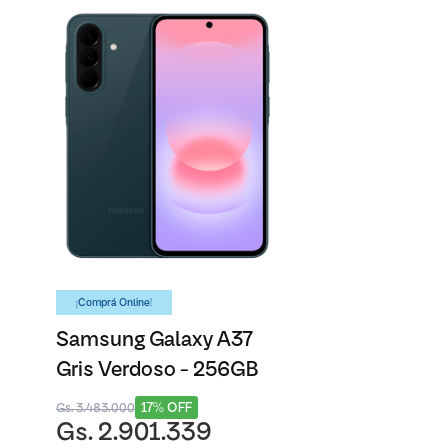
¡Comprá Online!
Samsung Galaxy A37
Gris Verdoso - 256GB
17% OFF
Gs. 3.483.000
Gs. 2.901.339