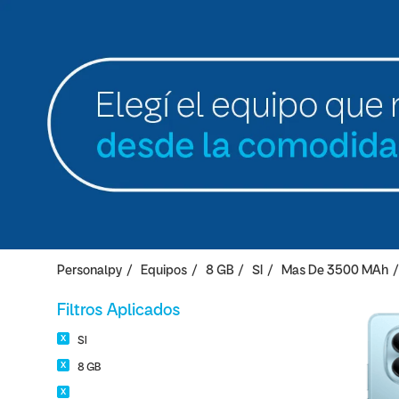
Personalpy
Equipos
8 GB
SI
Mas De 3500 MAh
Filtros Aplicados
SI
8 GB