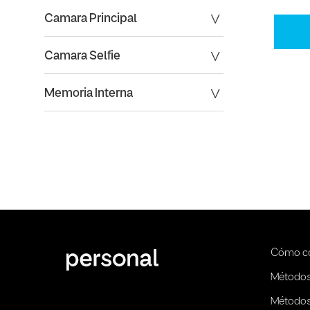
Camara Principal
Camara Selfie
Memoria Interna
Cómo c
Métodos
Métodos