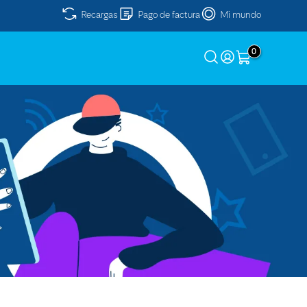
Recargas
Pago de factura
Mi mundo
0