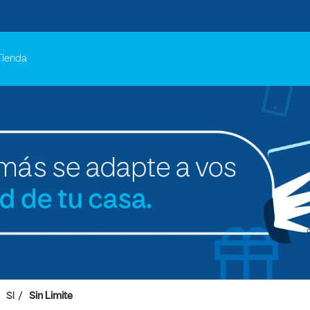
Tienda
SI
Sin Limite