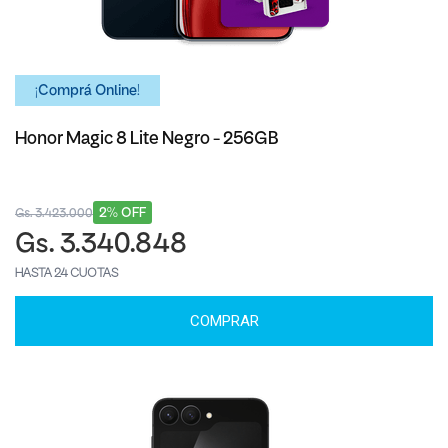
¡Comprá Online!
Honor Magic 8 Lite Negro - 256GB
2% OFF
Gs. 3.423.000
Gs. 3.340.848
HASTA 24 CUOTAS
COMPRAR