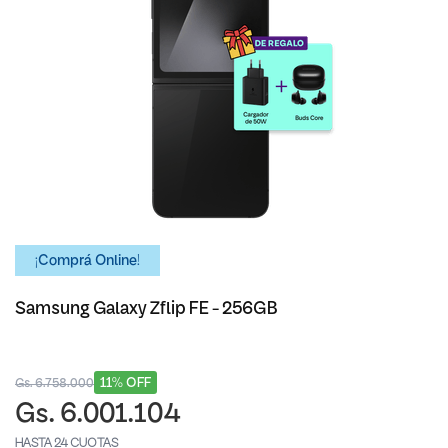
¡Comprá Online!
Samsung Galaxy Zflip FE - 256GB
11% OFF
Gs. 6.758.000
Gs. 6.001.104
HASTA 24 CUOTAS