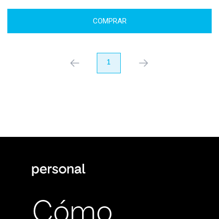
COMPRAR
anterior
1
próximo
Cómo