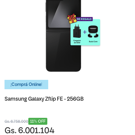
¡Comprá Online!
Samsung Galaxy Zflip FE - 256GB
11% OFF
Gs. 6.758.000
Gs. 6.001.104