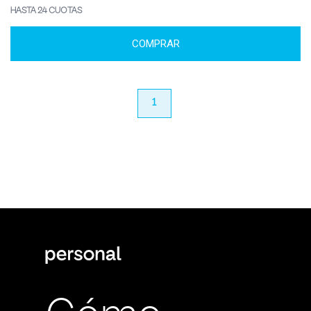
HASTA 24 CUOTAS
COMPRAR
anterior
1
próximo