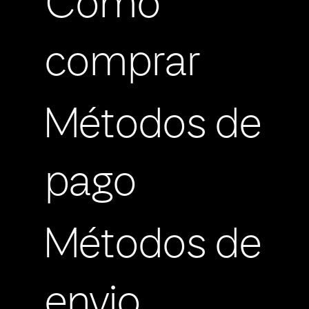
Cómo
comprar
Métodos de
pago
Métodos de
envio