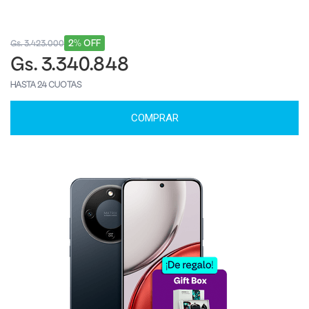
2% OFF
Gs. 3.423.000
Gs. 3.340.848
HASTA 24 CUOTAS
COMPRAR