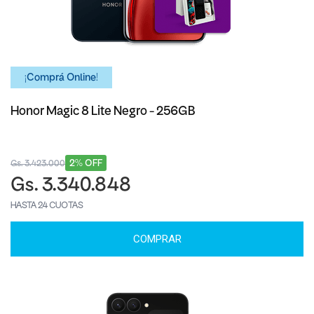
¡Comprá Online!
Honor Magic 8 Lite Negro - 256GB
2% OFF
Gs. 3.423.000
Gs. 3.340.848
HASTA 24 CUOTAS
COMPRAR