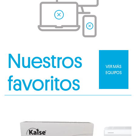
Nuestros
VER MÁS
EQUIPOS
favoritos