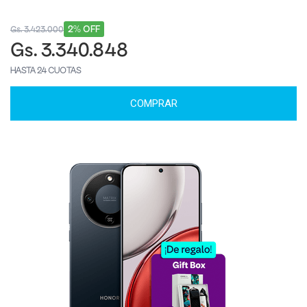
2% OFF
Gs. 3.423.000
Gs. 3.340.848
HASTA 24 CUOTAS
COMPRAR