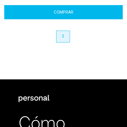
COMPRAR
anterior
1
próximo
Cómo