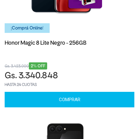
¡Comprá Online!
Honor Magic 8 Lite Negro - 256GB
2% OFF
Gs. 3.423.000
Gs. 3.340.848
HASTA 24 CUOTAS
COMPRAR