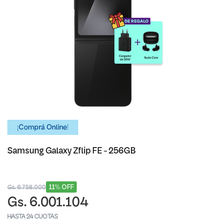
¡Comprá Online!
Samsung Galaxy Zflip FE - 256GB
11% OFF
Gs. 6.758.000
Gs. 6.001.104
HASTA 24 CUOTAS