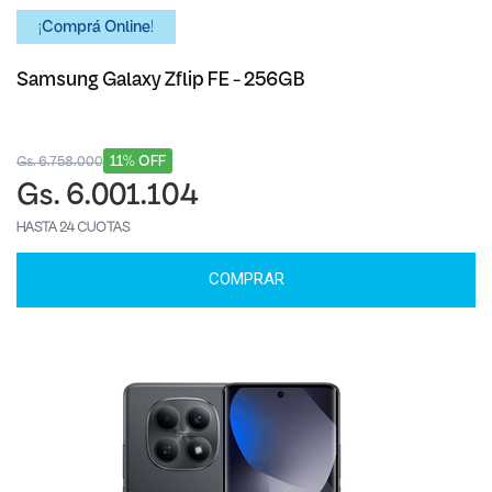
¡Comprá Online!
Samsung Galaxy Zflip FE - 256GB
11% OFF
Gs. 6.758.000
Gs. 6.001.104
HASTA 24 CUOTAS
COMPRAR