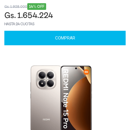
14% OFF
Gs. 1.928.000
Gs. 1.654.224
HASTA 24 CUOTAS
COMPRAR