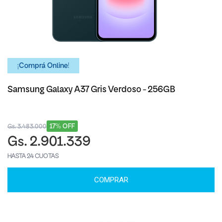
¡Comprá Online!
Samsung Galaxy A37 Gris Verdoso - 256GB
17% OFF
Gs. 3.483.000
Gs. 2.901.339
HASTA 24 CUOTAS
COMPRAR