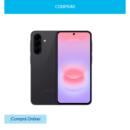
COMPRAR
¡Comprá Online!