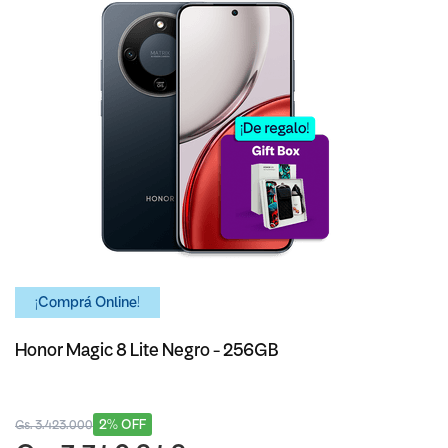
¡Comprá Online!
Honor Magic 8 Lite Negro - 256GB
2% OFF
Gs. 3.423.000