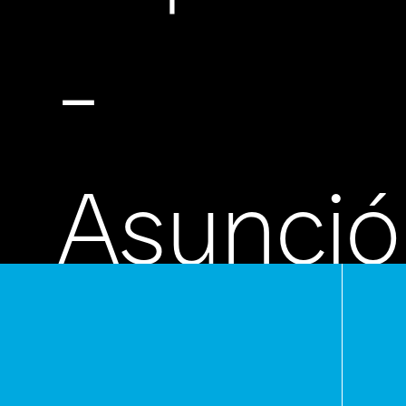
-
Asunció
Paragua