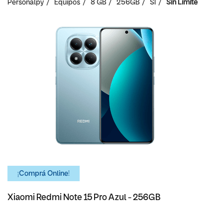
Personalpy
Equipos
8 GB
256GB
SI
Sin Limite
¡Comprá Online!
Xiaomi Redmi Note 15 Pro Azul - 256GB