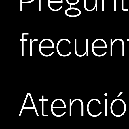
Pregun
frecuen
Atenci