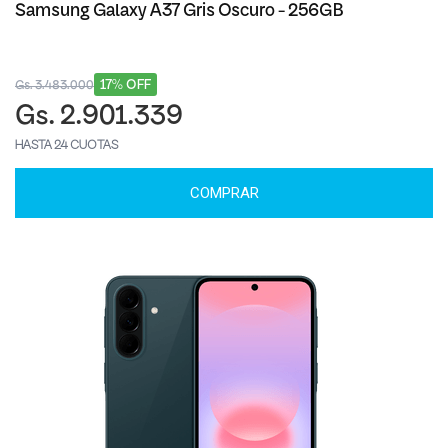
Samsung Galaxy A37 Gris Oscuro - 256GB
17% OFF
Gs. 3.483.000
Gs. 2.901.339
HASTA 24 CUOTAS
COMPRAR