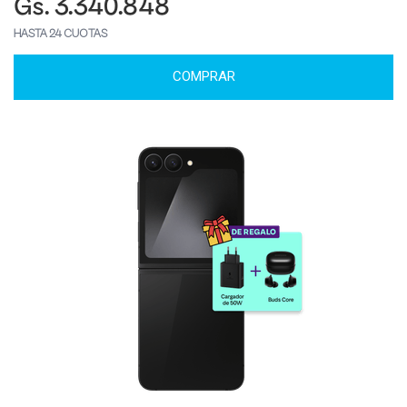
Gs. 3.340.848
HASTA 24 CUOTAS
COMPRAR