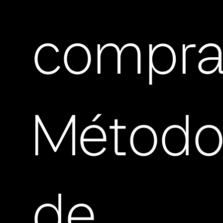
compra
Método
de