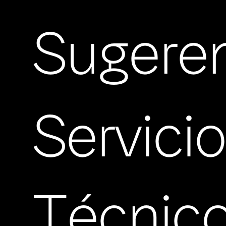
Sugere
Servici
Técnic