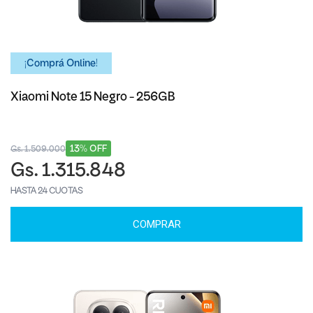
¡Comprá Online!
Xiaomi Note 15 Negro - 256GB
13% OFF
Gs. 1.509.000
Gs. 1.315.848
HASTA 24 CUOTAS
COMPRAR