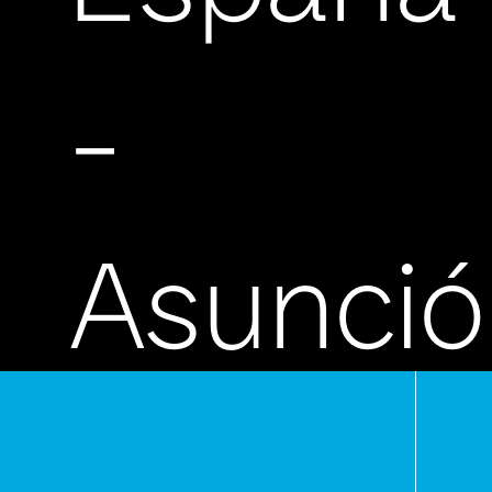
-
Asunci
Paragua