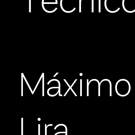
Técnic
Máximo
Lira