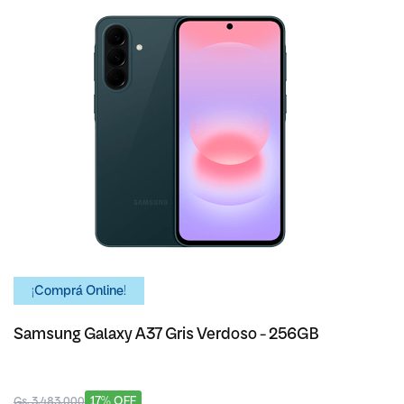
¡Comprá Online!
Samsung Galaxy A37 Gris Verdoso - 256GB
17% OFF
Gs. 3.483.000