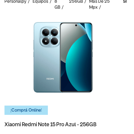
Personalpy
Equipos
8
256GB
Mas De 25
SI
GB
Mpx
¡Comprá Online!
Xiaomi Redmi Note 15 Pro Azul - 256GB