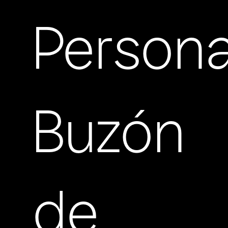
Persona
Buzón
de