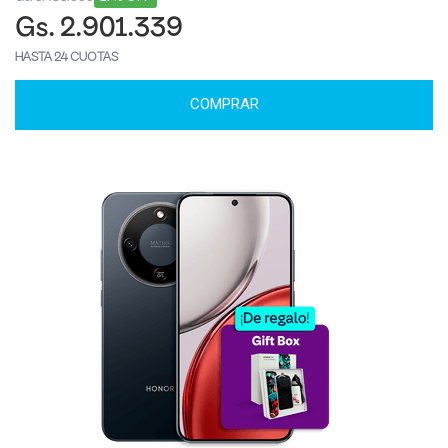
Gs. 2.901.339
HASTA 24 CUOTAS
COMPRAR