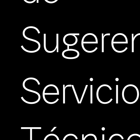
Sugere
Servici