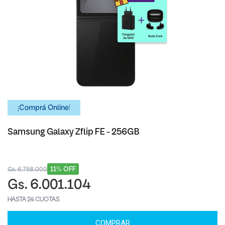
¡Comprá Online!
Samsung Galaxy Zflip FE - 256GB
11% OFF
Gs. 6.758.000
Gs. 6.001.104
HASTA 24 CUOTAS
COMPRAR