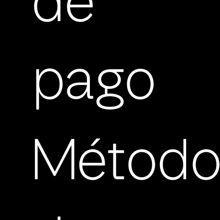
de
pago
Método