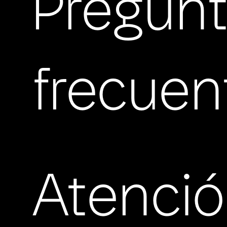
Pregun
frecuen
Atenci