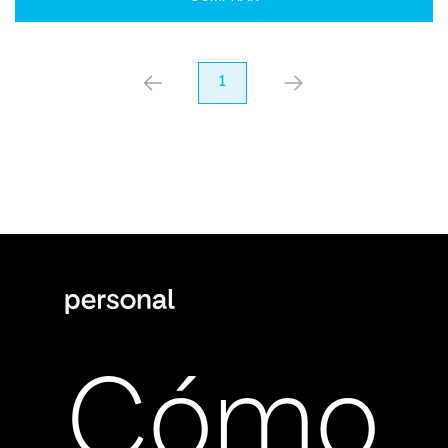
anterior
1
próximo
Cómo