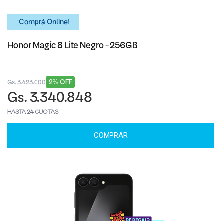
¡Comprá Online!
Honor Magic 8 Lite Negro - 256GB
2% OFF
Gs. 3.423.000
Gs. 3.340.848
HASTA 24 CUOTAS
COMPRAR