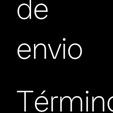
de
envio
Términ