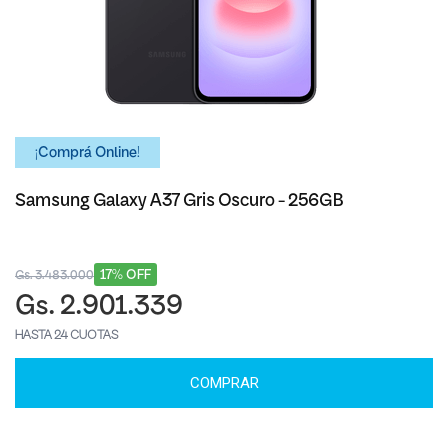
¡Comprá Online!
Samsung Galaxy A37 Gris Oscuro - 256GB
17% OFF
Gs. 3.483.000
Gs. 2.901.339
HASTA 24 CUOTAS
COMPRAR