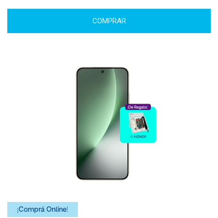
COMPRAR
¡Comprá Online!