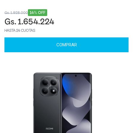
14% OFF
Gs. 1.928.000
Gs. 1.654.224
HASTA 24 CUOTAS
COMPRAR