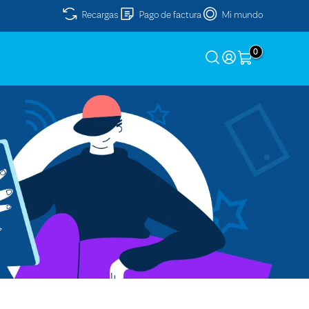
Recargas
Pago de factura
Mi mundo
0