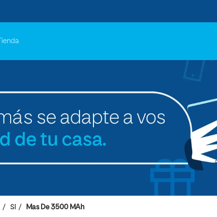
Tienda
SI
Mas De 3500 MAh