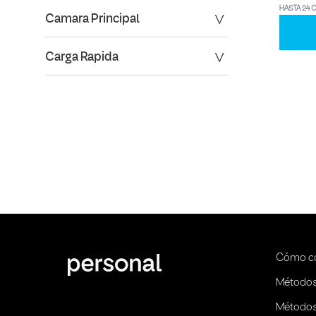
HASTA 24 
Camara Principal
Carga Rapida
Cómo c
Métodos
Métodos