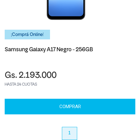
¡Comprá Online!
Samsung Galaxy A17 Negro - 256GB
Gs. 2.193.000
HASTA 24 CUOTAS
COMPRAR
anterior
1
próximo