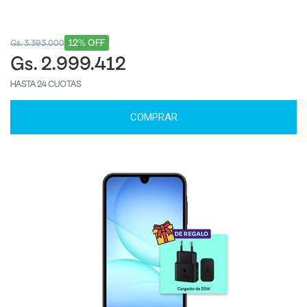
12% OFF
Gs. 3.393.000
Gs. 2.999.412
HASTA 24 CUOTAS
COMPRAR