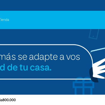
Tienda
Gs800.000