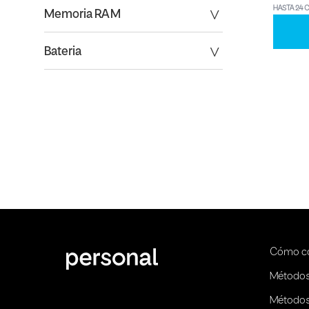
HASTA 24 
Memoria RAM
Bateria
Cómo c
Métodos
Métodos