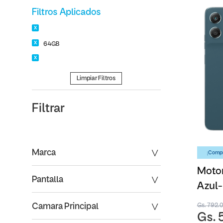
Filtros Aplicados
64GB
Limpiar Filtros
Filtrar
Marca
¡Compr
Moto
Pantalla
Azul
Gs. 792.
Camara Principal
Gs. 