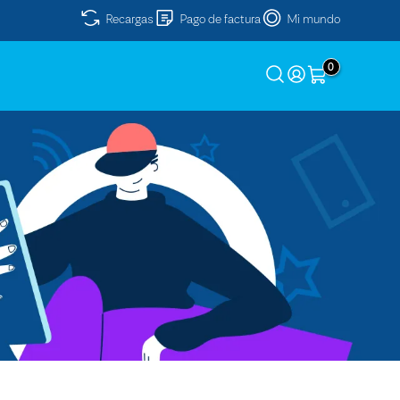
Recargas
Pago de factura
Mi mundo
0