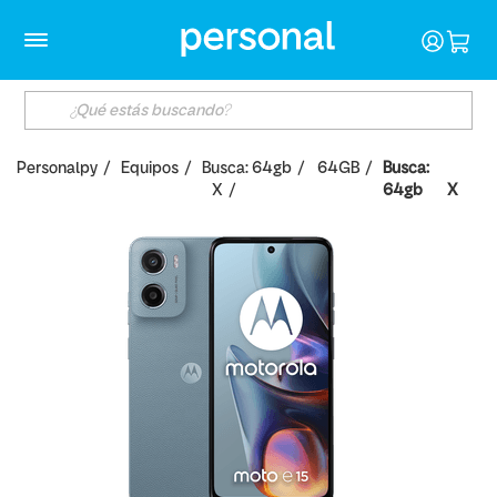
Personalpy
Equipos
Busca: 64gb
64GB
Busca:
X
64gb
X