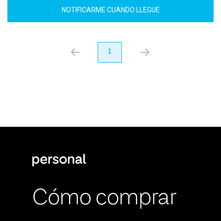
NOTIFICARME CUANDO LLEGUE
anterior
1
próximo
Cómo comprar