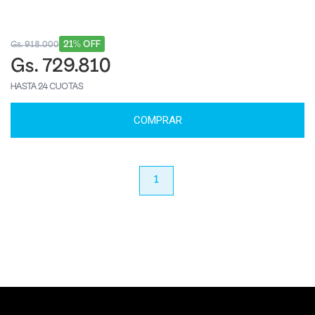
21% OFF
Gs. 918.000
Gs. 729.810
HASTA 24 CUOTAS
COMPRAR
anterior
1
próximo