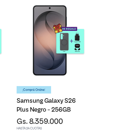
¡Comprá Online!
Samsung Galaxy S26
Plus Negro - 256GB
Gs. 8.359.000
HASTA 24 CUOTAS