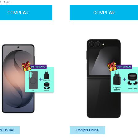
CUOTAS
COMPRAR
COMPRAR
á Online!
¡Comprá Online!