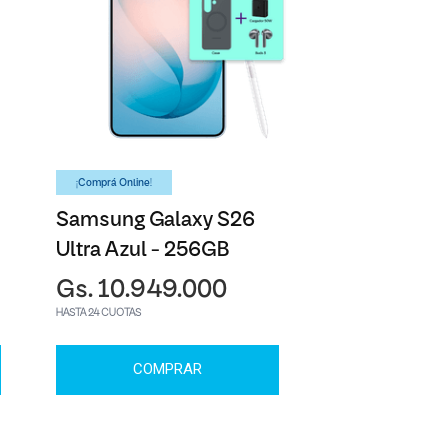
¡Comprá Online!
Samsung Galaxy S26
Ultra Azul - 256GB
Gs. 10.949.000
HASTA 24 CUOTAS
COMPRAR