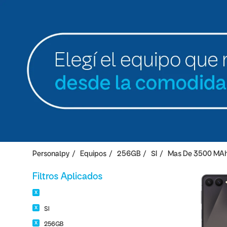
Personalpy
Equipos
256GB
SI
Mas De 3500 MA
Filtros Aplicados
SI
256GB