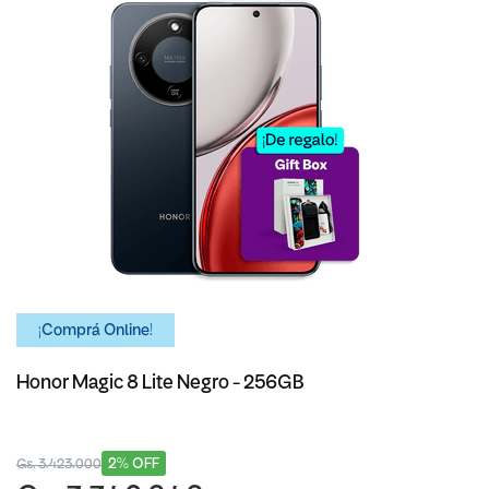
¡Comprá Online!
Honor Magic 8 Lite Negro - 256GB
2% OFF
Gs. 3.423.000