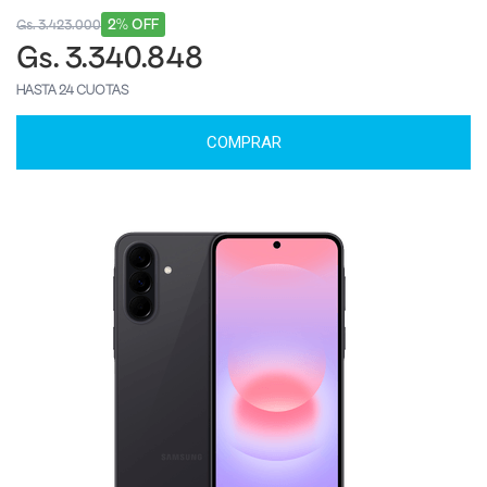
2% OFF
Gs. 3.423.000
Gs. 3.340.848
HASTA 24 CUOTAS
COMPRAR