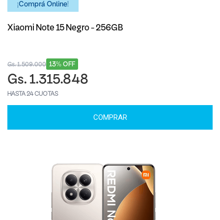
¡Comprá Online!
Xiaomi Note 15 Negro - 256GB
13% OFF
Gs. 1.509.000
Gs. 1.315.848
HASTA 24 CUOTAS
COMPRAR