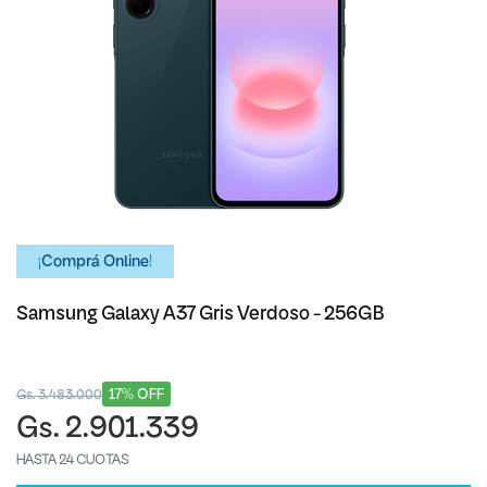
¡Comprá Online!
Samsung Galaxy A37 Gris Verdoso - 256GB
17% OFF
Gs. 3.483.000
Gs. 2.901.339
HASTA 24 CUOTAS