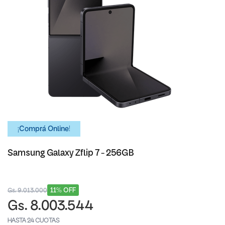
¡Comprá Online!
Samsung Galaxy Zflip 7 - 256GB
11% OFF
Gs. 9.013.000
Gs. 8.003.544
HASTA 24 CUOTAS