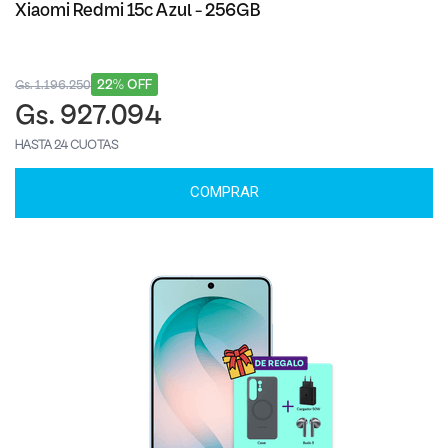
Xiaomi Redmi 15c Azul - 256GB
22% OFF
Gs. 1.196.250
Gs. 927.094
HASTA 24 CUOTAS
COMPRAR