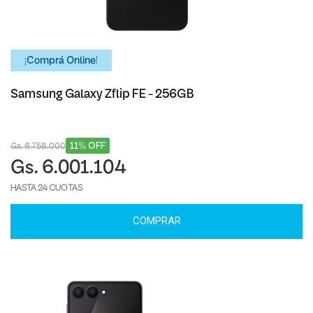
¡Comprá Online!
Samsung Galaxy Zflip FE - 256GB
11% OFF
Gs. 6.758.000
Gs. 6.001.104
HASTA 24 CUOTAS
COMPRAR