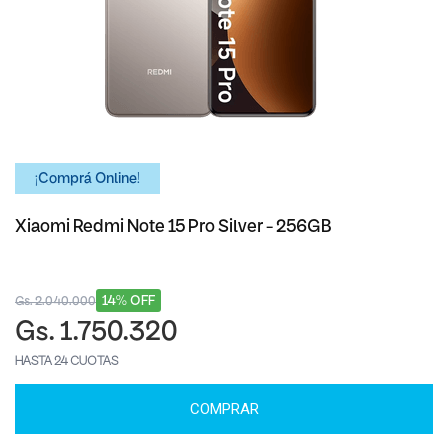
¡Comprá Online!
Xiaomi Redmi Note 15 Pro Silver - 256GB
14% OFF
Gs. 2.040.000
Gs. 1.750.320
HASTA 24 CUOTAS
COMPRAR