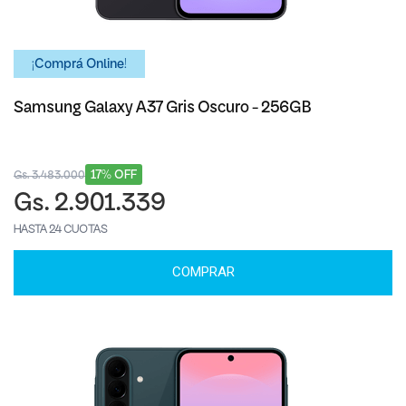
¡Comprá Online!
Samsung Galaxy A37 Gris Oscuro - 256GB
17% OFF
Gs. 3.483.000
Gs. 2.901.339
HASTA 24 CUOTAS
COMPRAR