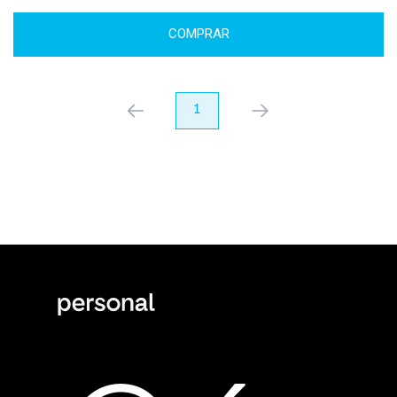
COMPRAR
anterior
1
próximo