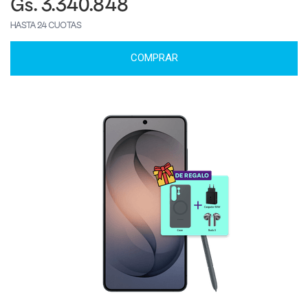
Gs. 3.340.848
HASTA 24 CUOTAS
COMPRAR