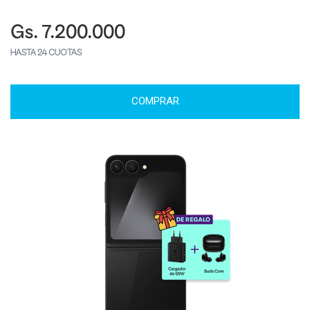
Gs. 7.200.000
HASTA 24 CUOTAS
COMPRAR