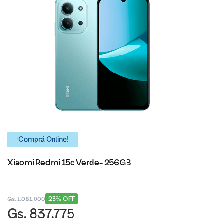
¡Comprá Online!
Xiaomi Redmi 15c Verde- 256GB
23% OFF
Gs. 1.081.000
Gs. 837.775