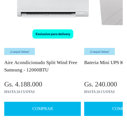
¡Comprá Online!
¡Comprá Online!
Aire Acondicionado Split Wind Free
Bateria Mini UPS Ka
Samsung - 12000BTU
Gs. 4.188.000
Gs. 240.000
HASTA 24 CUOTAS
HASTA 24 CUOTAS
COMPRAR
COMPR