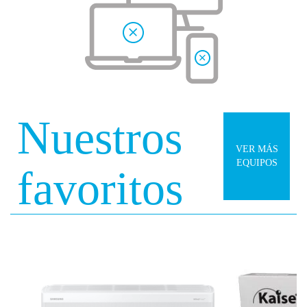
Nuestros
VER MÁS
EQUIPOS
favoritos