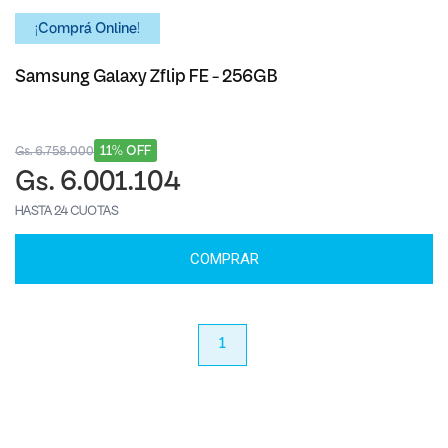
¡Comprá Online!
Samsung Galaxy Zflip FE - 256GB
11% OFF
Gs. 6.758.000
Gs. 6.001.104
HASTA 24 CUOTAS
COMPRAR
anterior
1
próximo