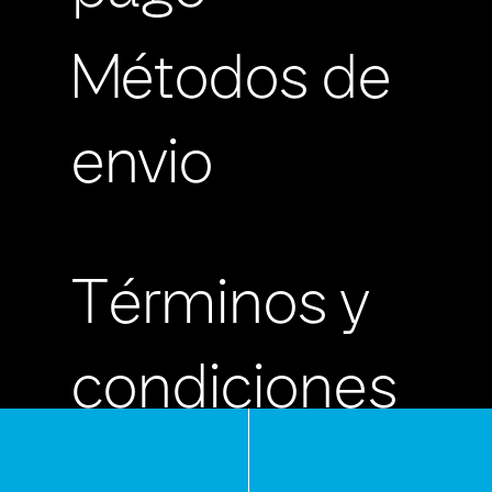
Métodos de
envio
Términos y
condiciones
Políticas de