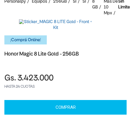
Personalpy
Equipos
256GB
SI
SI
8
Mas De
Sin
GB
10
Limite
Mpx
¡Comprá Online!
Honor Magic 8 Lite Gold - 256GB
Gs. 3.423.000
HASTA 24 CUOTAS
COMPRAR