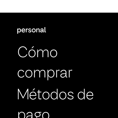
Cómo
comprar
Métodos de
pago