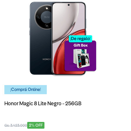
¡Comprá Online!
Honor Magic 8 Lite Negro - 256GB
2% OFF
Gs. 3.423.000