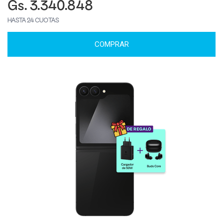
Gs. 3.340.848
HASTA 24 CUOTAS
COMPRAR