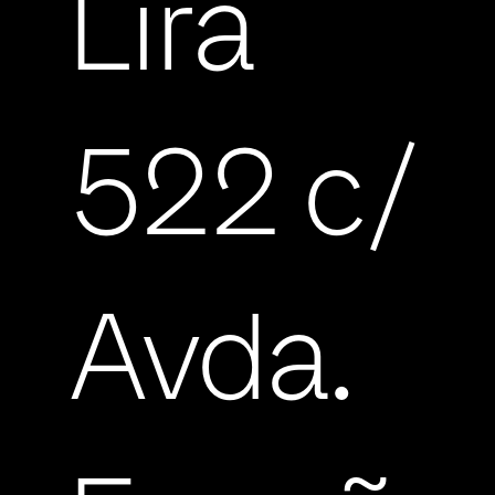
Lira
522 c/
Avda.