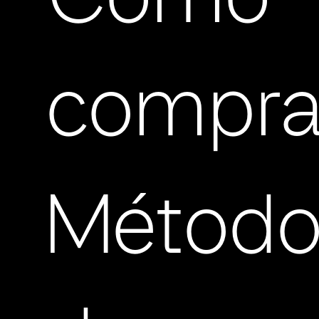
Cómo
compra
Método