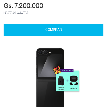
Gs. 7.200.000
HASTA 24 CUOTAS
COMPRAR