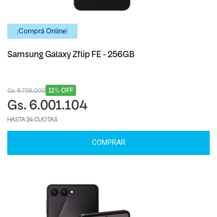
¡Comprá Online!
Samsung Galaxy Zflip FE - 256GB
11% OFF
Gs. 6.758.000
Gs. 6.001.104
HASTA 24 CUOTAS
COMPRAR