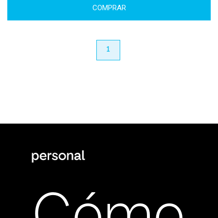
COMPRAR
anterior
1
próximo