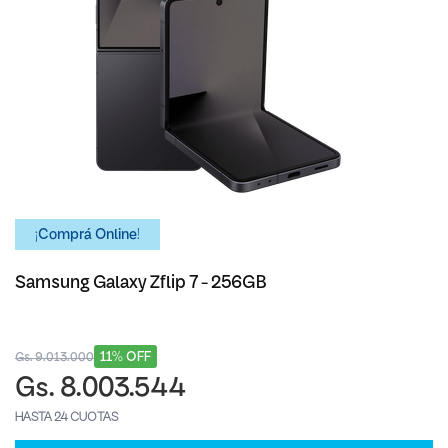
¡Comprá Online!
Samsung Galaxy Zflip 7 - 256GB
11% OFF
Gs. 9.013.000
Gs. 8.003.544
HASTA 24 CUOTAS