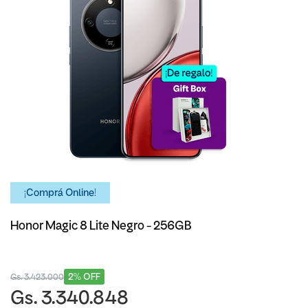
¡Comprá Online!
Honor Magic 8 Lite Negro - 256GB
2% OFF
Gs. 3.423.000
Gs. 3.340.848