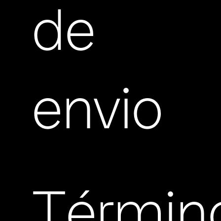
de
envio
Términ