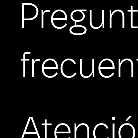
Pregun
frecuen
Atenci