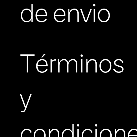
de envio
Términos
y
condicion