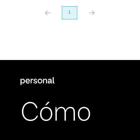
anterior
1
próximo
Cómo