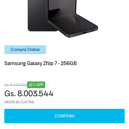
¡Comprá Online!
Samsung Galaxy Zflip 7 - 256GB
11% OFF
Gs. 9.013.000
Gs. 8.003.544
HASTA 24 CUOTAS
COMPRAR