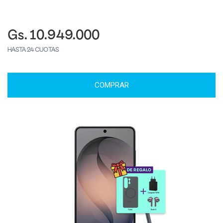
Gs. 10.949.000
HASTA 24 CUOTAS
COMPRAR