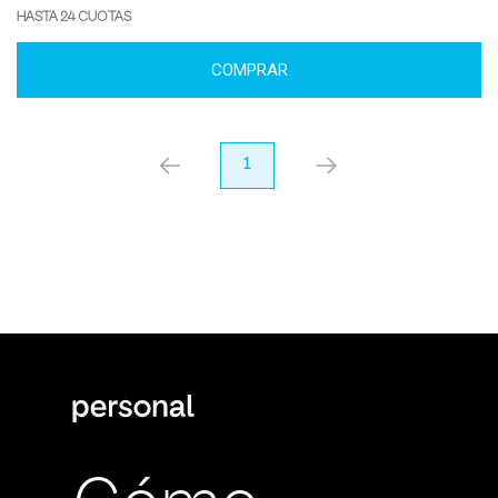
HASTA 24 CUOTAS
COMPRAR
anterior
1
próximo