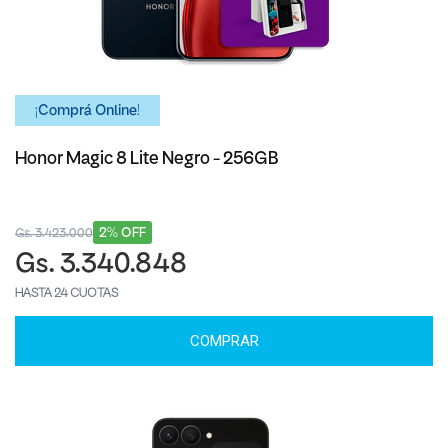
¡Comprá Online!
Honor Magic 8 Lite Negro - 256GB
2% OFF
Gs. 3.423.000
Gs. 3.340.848
HASTA 24 CUOTAS
COMPRAR