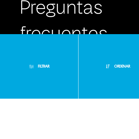
Preguntas
frecuentes
FILTRAR
ORDENAR
Atención
Personalizada
Filtros Aplicados
Menor Precio
Limpiar Filtros
Buzón de
Mayor Precio