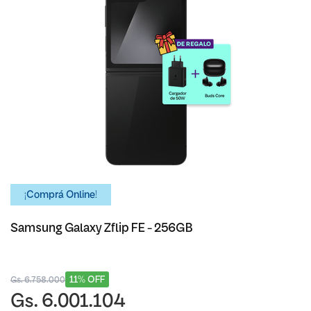
¡Comprá Online!
Samsung Galaxy Zflip FE - 256GB
11% OFF
Gs. 6.758.000
Gs. 6.001.104