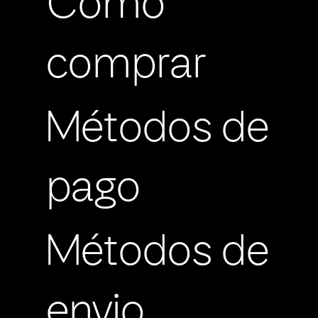
Cómo
comprar
Métodos de
pago
Métodos de
envio