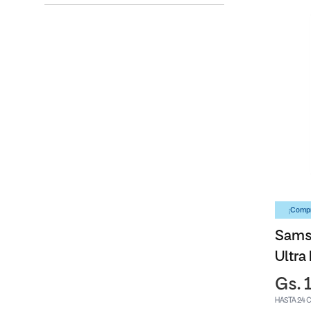
¡Compr
Sams
Ultra
Gs. 
HASTA 24 