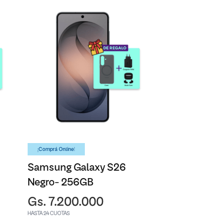
¡Comprá Online!
Samsung Galaxy S26
Negro- 256GB
Gs. 7.200.000
HASTA 24 CUOTAS