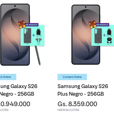
á Online!
¡Comprá Online!
ung Galaxy S26
Samsung Galaxy S26
 Negro - 256GB
Plus Negro - 256GB
10.949.000
Gs. 8.359.000
CUOTAS
HASTA 24 CUOTAS