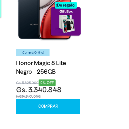
¡Comprá Online!
Honor Magic 8 Lite
Negro - 256GB
2% OFF
Gs. 3.423.000
Gs. 3.340.848
HASTA 24 CUOTAS
COMPRAR