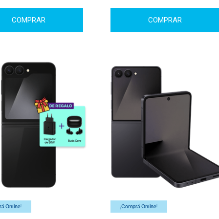
COMPRAR
COMPRAR
á Online!
¡Comprá Online!