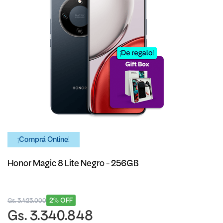
¡Comprá Online!
Honor Magic 8 Lite Negro - 256GB
2% OFF
Gs. 3.423.000
Gs. 3.340.848