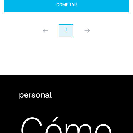
COMPRAR
anterior
1
próximo