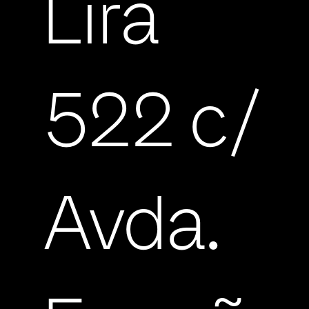
Lira
522 c/
Avda.