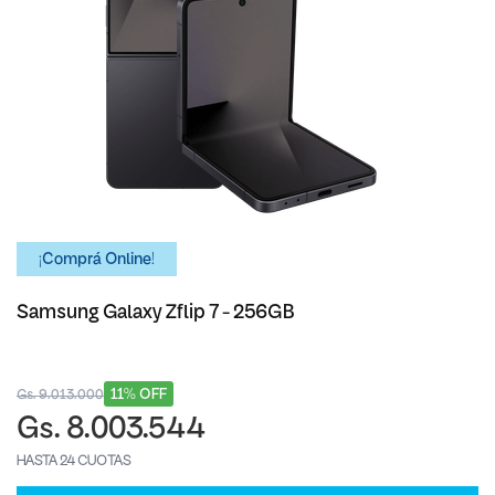
¡Comprá Online!
Samsung Galaxy Zflip 7 - 256GB
11% OFF
Gs. 9.013.000
Gs. 8.003.544
HASTA 24 CUOTAS