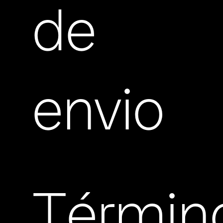
de
envio
Términ