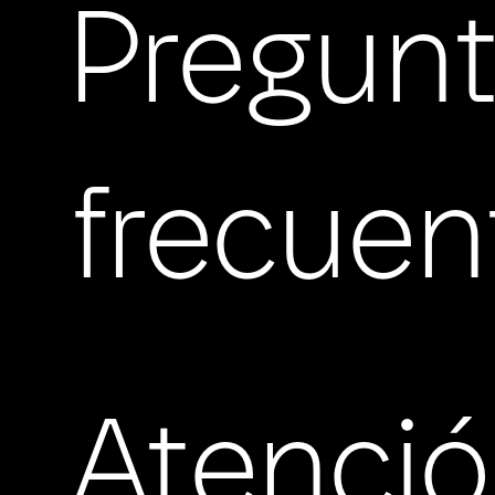
Pregun
frecuen
Atenci