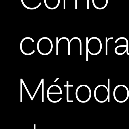
Cómo
compra
Método