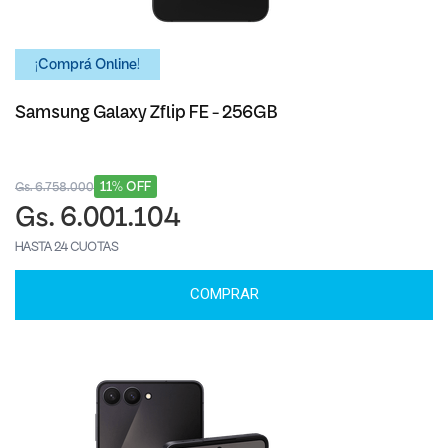
¡Comprá Online!
Samsung Galaxy Zflip FE - 256GB
11% OFF
Gs. 6.758.000
Gs. 6.001.104
HASTA 24 CUOTAS
COMPRAR