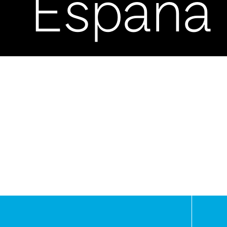
España
-
Asunci