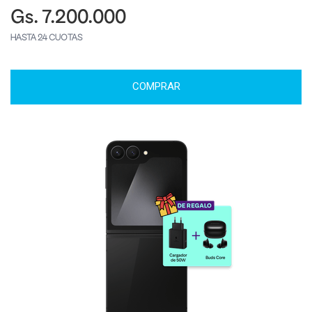
Gs. 7.200.000
HASTA 24 CUOTAS
COMPRAR