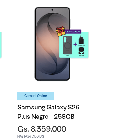
¡Comprá Online!
Samsung Galaxy S26
Plus Negro - 256GB
Gs. 8.359.000
HASTA 24 CUOTAS