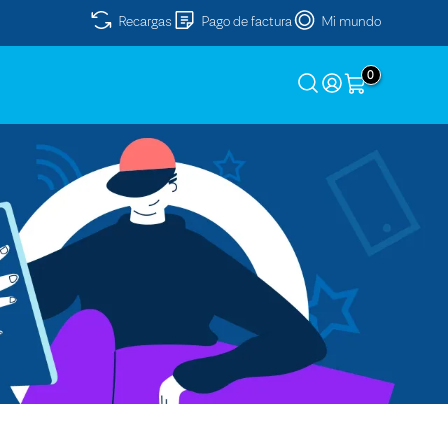
Recargas
Pago de factura
Mi mundo
0