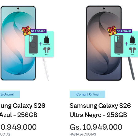
á Online!
¡Comprá Online!
ung Galaxy S26
Samsung Galaxy S26
 Azul - 256GB
Ultra Negro - 256GB
10.949.000
Gs. 10.949.000
CUOTAS
HASTA 24 CUOTAS