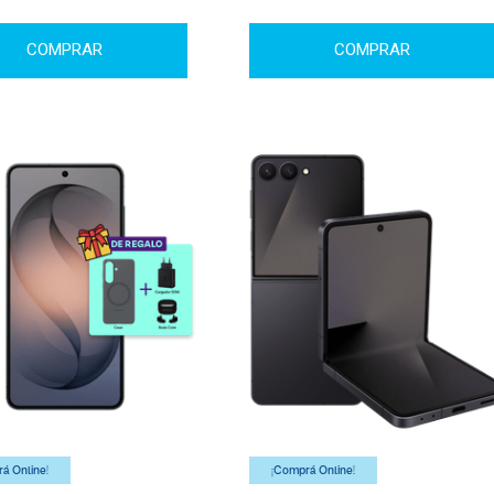
COMPRAR
COMPRAR
á Online!
¡Comprá Online!