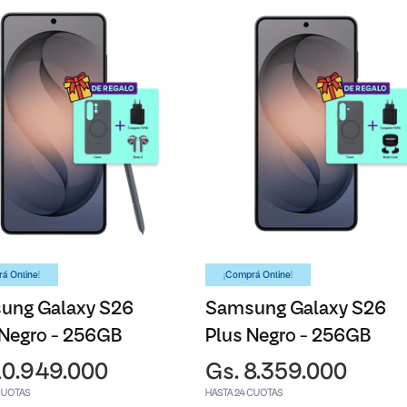
á Online!
¡Comprá Online!
ung Galaxy S26
Samsung Galaxy S26
 Negro - 256GB
Plus Negro - 256GB
10.949.000
Gs. 8.359.000
CUOTAS
HASTA 24 CUOTAS