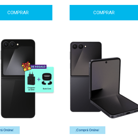
COMPRAR
COMPRAR
á Online!
¡Comprá Online!