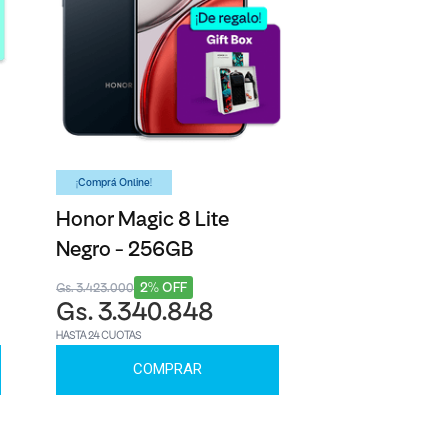
¡Comprá Online!
Honor Magic 8 Lite
Negro - 256GB
2% OFF
Gs. 3.423.000
Gs. 3.340.848
HASTA 24 CUOTAS
COMPRAR