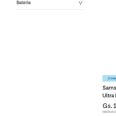
Bateria
¡Compr
Sams
Ultra
Gs. 
HASTA 24 