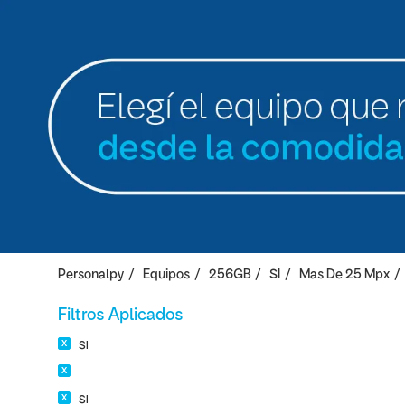
Personalpy
Equipos
256GB
SI
Mas De 25 Mpx
Filtros Aplicados
SI
SI