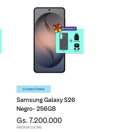
¡Comprá Online!
Samsung Galaxy S26
Negro- 256GB
Gs. 7.200.000
HASTA 24 CUOTAS