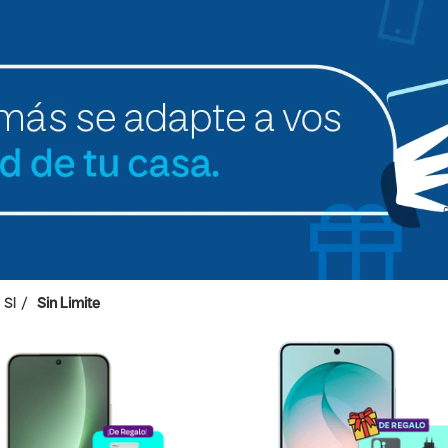
SI
Sin Limite