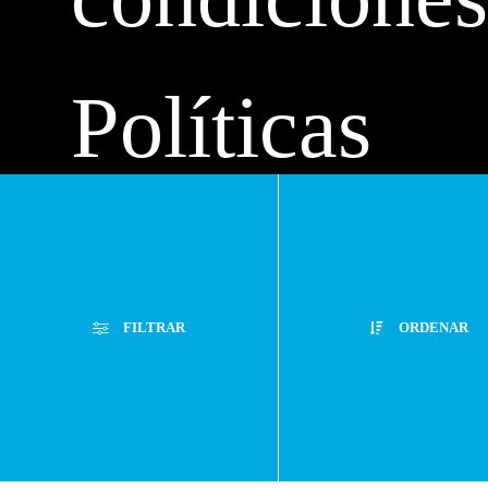
Políticas
de
FILTRAR
ORDENAR
privacidad