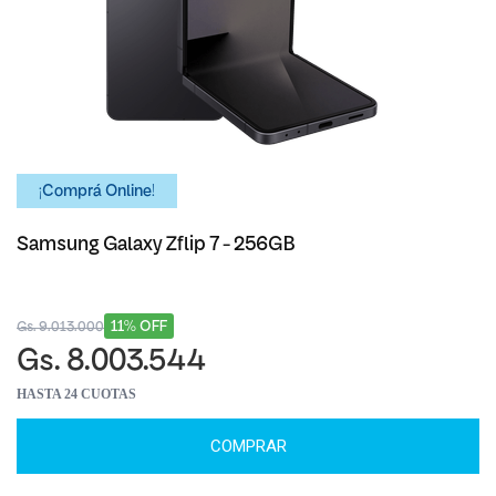
¡Comprá Online!
Samsung Galaxy Zflip 7 - 256GB
11% OFF
Gs. 9.013.000
Gs. 8.003.544
HASTA 24 CUOTAS
COMPRAR