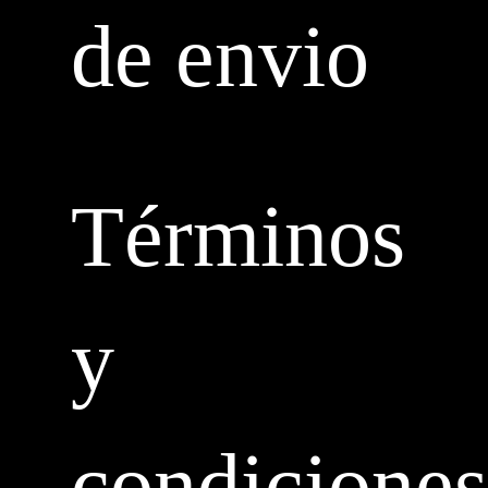
de envio
Términos
y
condiciones