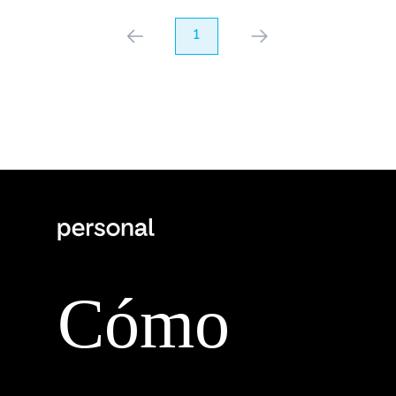
anterior
1
próximo
Cómo