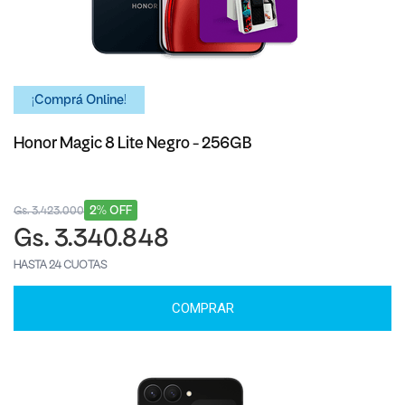
¡Comprá Online!
Honor Magic 8 Lite Negro - 256GB
2% OFF
Gs. 3.423.000
Gs. 3.340.848
HASTA 24 CUOTAS
COMPRAR