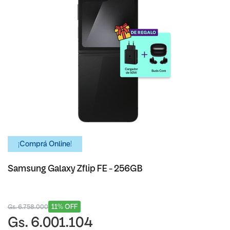
¡Comprá Online!
Samsung Galaxy Zflip FE - 256GB
11% OFF
Gs. 6.758.000
Gs. 6.001.104