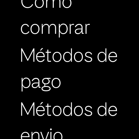
Cómo
comprar
Métodos de
pago
Métodos de
envio