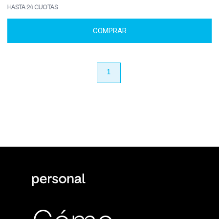
HASTA 24 CUOTAS
COMPRAR
anterior
1
próximo