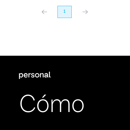
anterior
1
próximo
Cómo