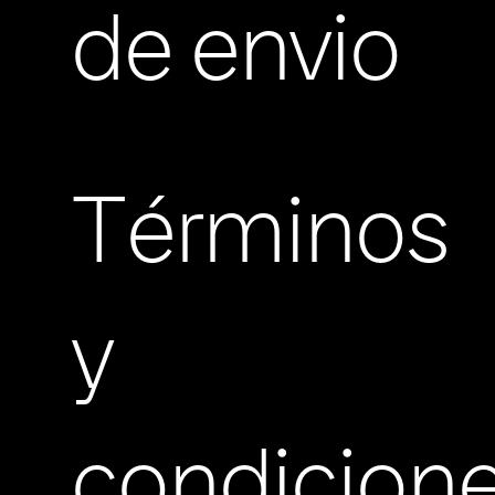
de envio
Términos
y
condicion