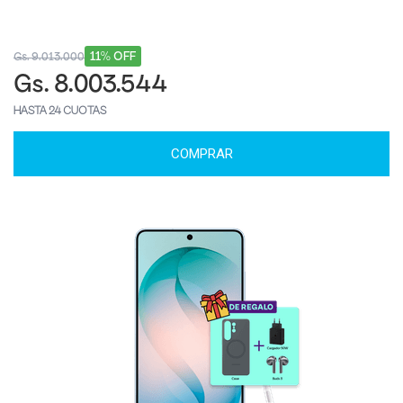
11% OFF
Gs. 9.013.000
Gs. 8.003.544
HASTA 24 CUOTAS
COMPRAR