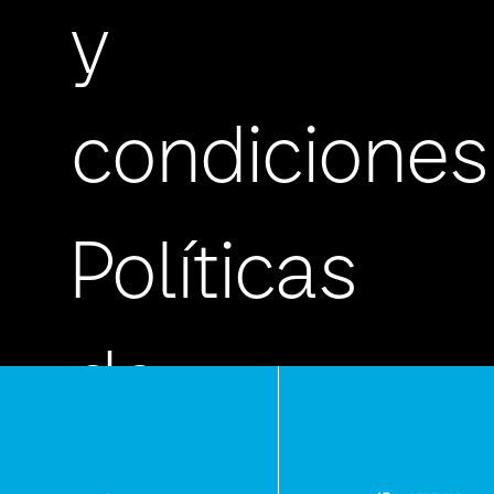
y
condiciones
Políticas
de