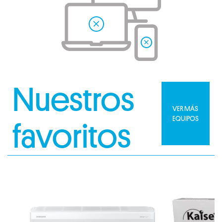
Nuestros
VER MÁS
EQUIPOS
favoritos