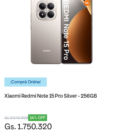
¡Comprá Online!
Xiaomi Redmi Note 15 Pro Silver - 256GB
14% OFF
Gs. 2.040.000
Gs. 1.750.320