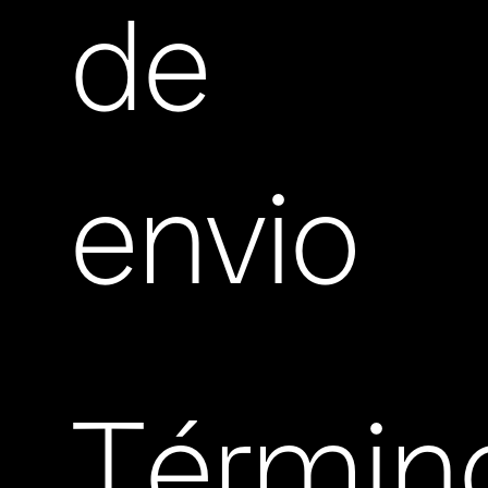
de
envio
Términ