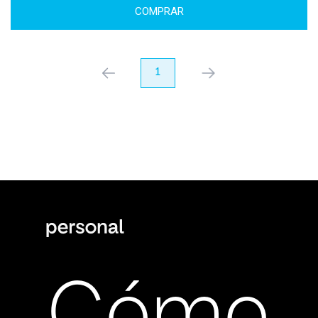
COMPRAR
anterior
1
próximo