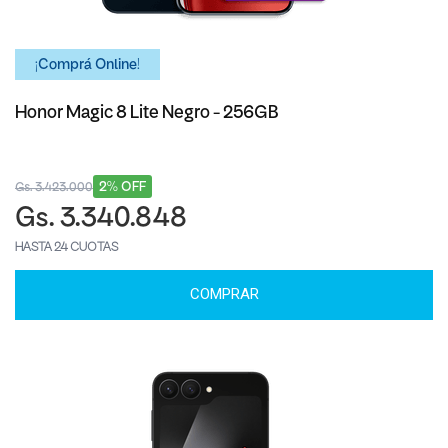
¡Comprá Online!
Honor Magic 8 Lite Negro - 256GB
2% OFF
Gs. 3.423.000
Gs. 3.340.848
HASTA 24 CUOTAS
COMPRAR