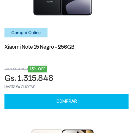
¡Comprá Online!
Xiaomi Note 15 Negro - 256GB
13% OFF
Gs. 1.509.000
Gs. 1.315.848
HASTA 24 CUOTAS
COMPRAR