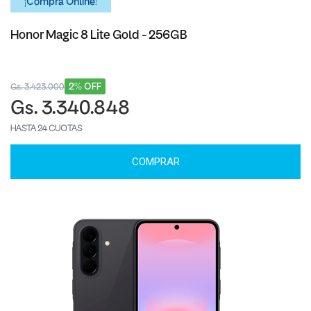
¡Comprá Online!
Honor Magic 8 Lite Gold - 256GB
2% OFF
Gs. 3.423.000
Gs. 3.340.848
HASTA 24 CUOTAS
COMPRAR