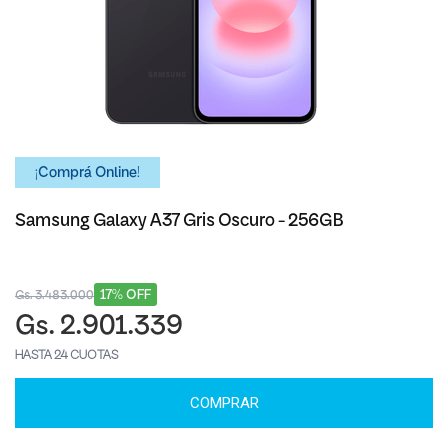
¡Comprá Online!
Samsung Galaxy A37 Gris Oscuro - 256GB
17% OFF
Gs. 3.483.000
Gs. 2.901.339
HASTA 24 CUOTAS
COMPRAR