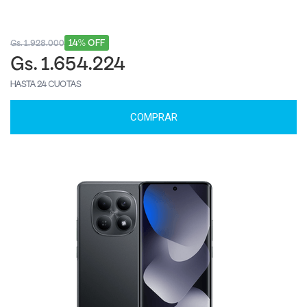
14% OFF
Gs. 1.928.000
Gs. 1.654.224
HASTA 24 CUOTAS
COMPRAR