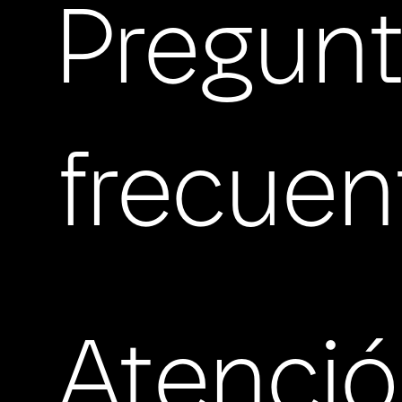
Pregun
frecuen
Atenci