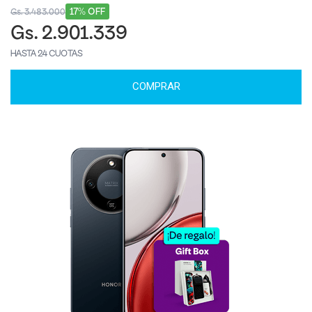
17% OFF
Gs. 3.483.000
Gs. 2.901.339
HASTA 24 CUOTAS
COMPRAR