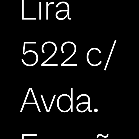
Lira
522 c/
Avda.