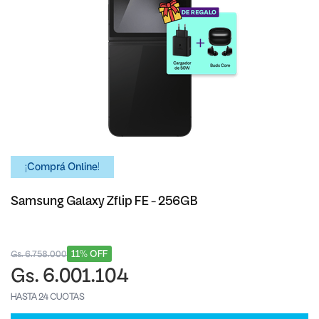
¡Comprá Online!
Samsung Galaxy Zflip FE - 256GB
11% OFF
Gs. 6.758.000
Gs. 6.001.104
HASTA 24 CUOTAS