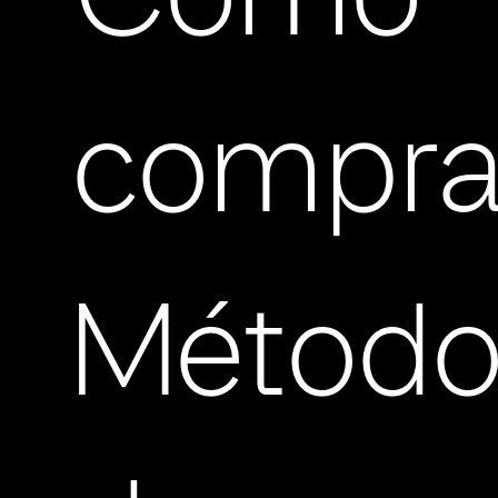
Cómo
compra
Método