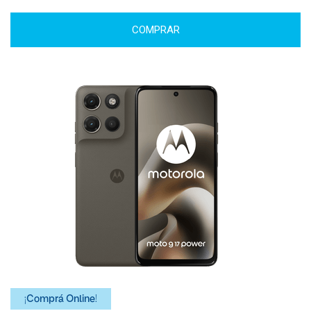
COMPRAR
¡Comprá Online!