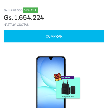
14% OFF
Gs. 1.928.000
Gs. 1.654.224
HASTA 24 CUOTAS
COMPRAR