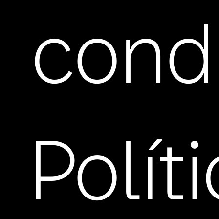
cond
Polít