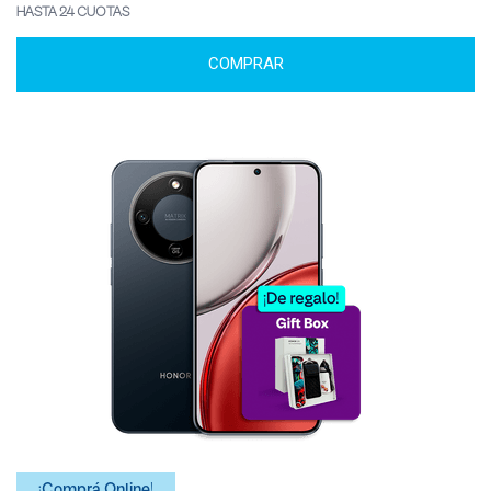
HASTA 24 CUOTAS
COMPRAR
¡Comprá Online!