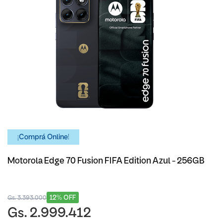
¡Comprá Online!
Motorola Edge 70 Fusion FIFA Edition Azul - 256GB
12% OFF
Gs. 3.393.000
Gs. 2.999.412