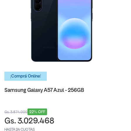
¡Comprá Online!
Samsung Galaxy A57 Azul - 256GB
22% OFF
Gs. 3.874.000
Gs. 3.029.468
HASTA 24 CUOTAS