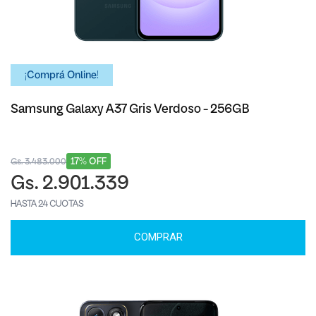
¡Comprá Online!
Samsung Galaxy A37 Gris Verdoso - 256GB
17% OFF
Gs. 3.483.000
Gs. 2.901.339
HASTA 24 CUOTAS
COMPRAR