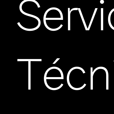
Servi
Técn