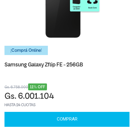
¡Comprá Online!
Samsung Galaxy Zflip FE - 256GB
11% OFF
Gs. 6.758.000
Gs. 6.001.104
HASTA 24 CUOTAS
COMPRAR