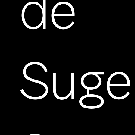
de
Suge