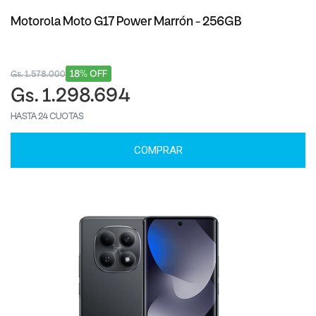
Motorola Moto G17 Power Marrón - 256GB
18% OFF
Gs. 1.578.000
Gs. 1.298.694
HASTA 24 CUOTAS
COMPRAR