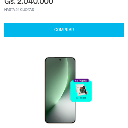
Gs. 2.040.000
HASTA 24 CUOTAS
COMPRAR