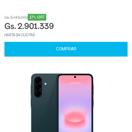
17% OFF
Gs. 3.483.000
Gs. 2.901.339
HASTA 24 CUOTAS
COMPRAR