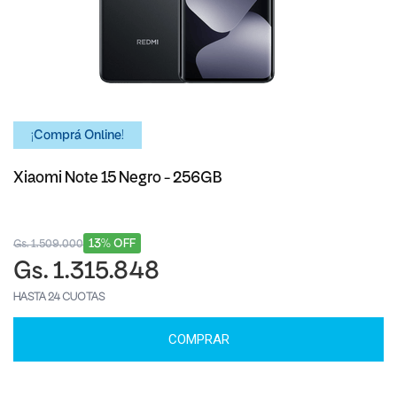
¡Comprá Online!
Xiaomi Note 15 Negro - 256GB
13% OFF
Gs. 1.509.000
Gs. 1.315.848
HASTA 24 CUOTAS
COMPRAR