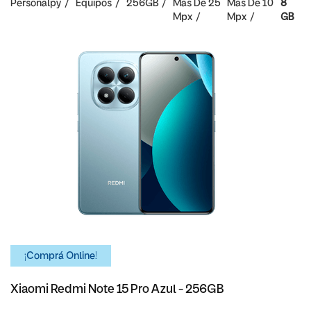
Personalpy
Equipos
256GB
Mas De 25
Mas De 10
8
Mpx
Mpx
GB
¡Comprá Online!
Xiaomi Redmi Note 15 Pro Azul - 256GB