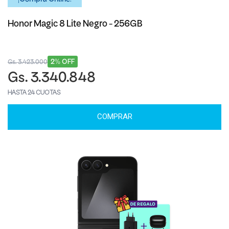
Honor Magic 8 Lite Negro - 256GB
2% OFF
Gs. 3.423.000
Gs. 3.340.848
HASTA 24 CUOTAS
COMPRAR