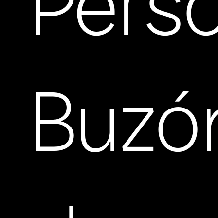
Pers
Buzó