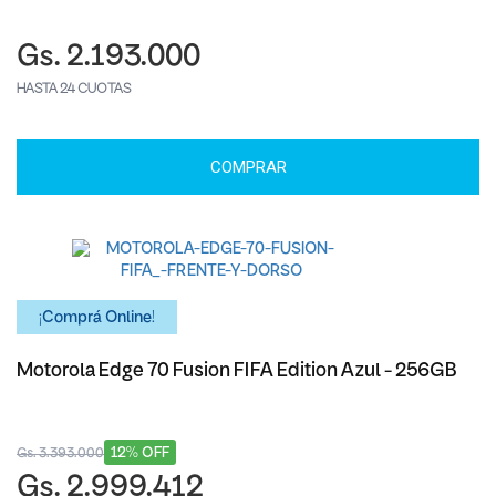
Gs. 2.193.000
HASTA 24 CUOTAS
COMPRAR
¡Comprá Online!
Motorola Edge 70 Fusion FIFA Edition Azul - 256GB
12% OFF
Gs. 3.393.000
Gs. 2.999.412