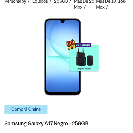
Personalpy
Equipos
256GB
Mas De 25
Mas De 10
138
Mpx
Mpx
¡Comprá Online!
Samsung Galaxy A17 Negro - 256GB