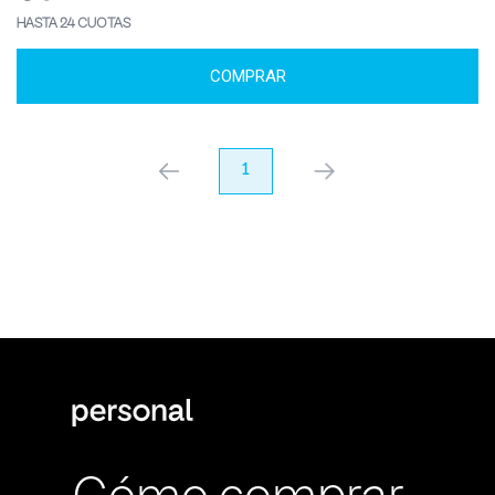
HASTA 24 CUOTAS
COMPRAR
anterior
1
próximo