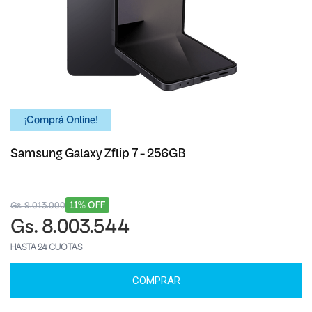
¡Comprá Online!
Samsung Galaxy Zflip 7 - 256GB
11% OFF
Gs. 9.013.000
Gs. 8.003.544
HASTA 24 CUOTAS
COMPRAR