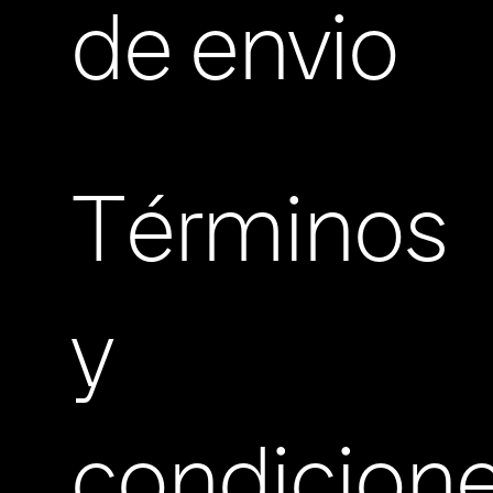
de envio
Términos
y
condicion