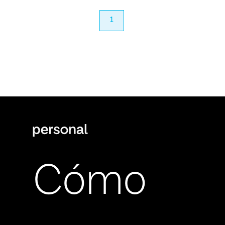
anterior
1
próximo
Cómo