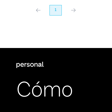
anterior
1
próximo
Cómo