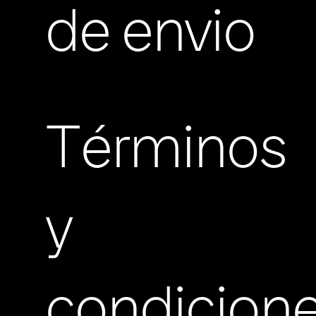
de envio
Términos
y
condicion