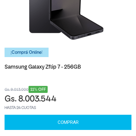
¡Comprá Online!
Samsung Galaxy Zflip 7 - 256GB
11% OFF
Gs. 9.013.000
Gs. 8.003.544
HASTA 24 CUOTAS
COMPRAR