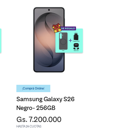
¡Comprá Online!
Samsung Galaxy S26
Negro- 256GB
Gs. 7.200.000
HASTA 24 CUOTAS