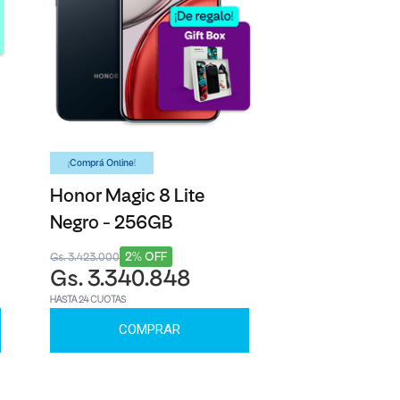
¡Comprá Online!
Honor Magic 8 Lite
Negro - 256GB
2% OFF
Gs. 3.423.000
Gs. 3.340.848
HASTA 24 CUOTAS
COMPRAR