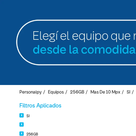
Personalpy
Equipos
256GB
Mas De 10 Mpx
SI
Filtros Aplicados
SI
256GB