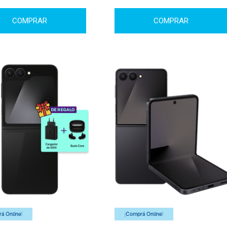
COMPRAR
COMPRAR
á Online!
¡Comprá Online!