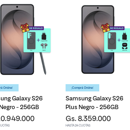
á Online!
¡Comprá Online!
ung Galaxy S26
Samsung Galaxy S26
 Negro - 256GB
Plus Negro - 256GB
10.949.000
Gs. 8.359.000
CUOTAS
HASTA 24 CUOTAS