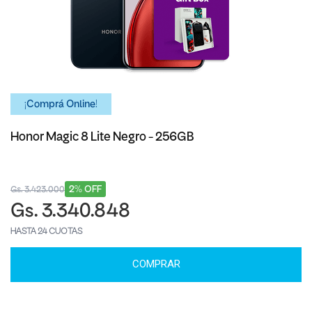
¡Comprá Online!
Honor Magic 8 Lite Negro - 256GB
2% OFF
Gs. 3.423.000
Gs. 3.340.848
HASTA 24 CUOTAS
COMPRAR