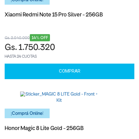
¡Comprá Online!
Xiaomi Redmi Note 15 Pro Silver - 256GB
14% OFF
Gs. 2.040.000
Gs. 1.750.320
HASTA 24 CUOTAS
COMPRAR
¡Comprá Online!
Honor Magic 8 Lite Gold - 256GB