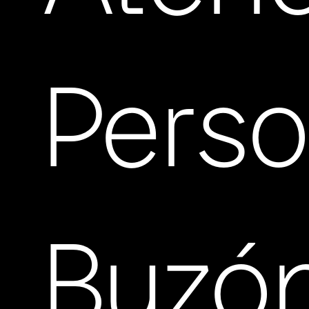
Perso
Buzó