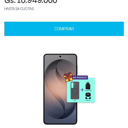
Gs. 10.949.000
HASTA 24 CUOTAS
COMPRAR