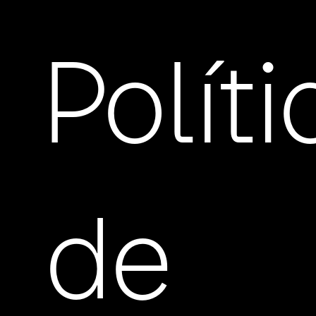
Polít
de