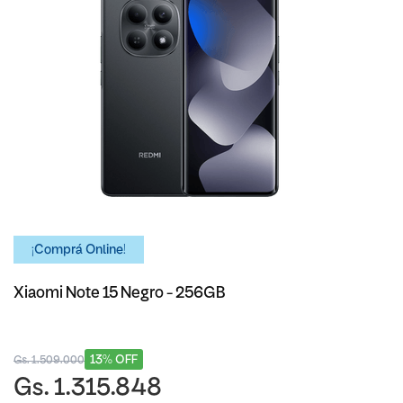
¡Comprá Online!
Xiaomi Note 15 Negro - 256GB
13% OFF
Gs. 1.509.000
Gs. 1.315.848