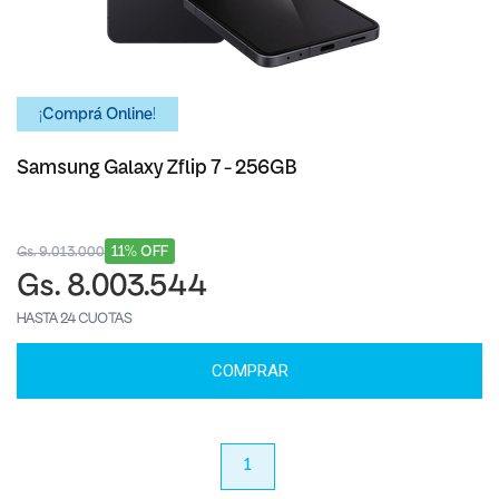
¡Comprá Online!
Samsung Galaxy Zflip 7 - 256GB
11% OFF
Gs. 9.013.000
Gs. 8.003.544
HASTA 24 CUOTAS
COMPRAR
anterior
1
próximo