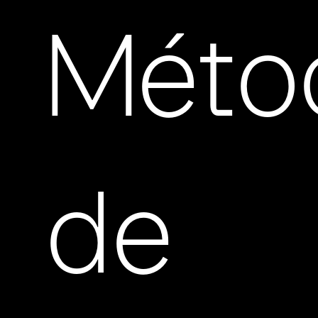
Méto
de