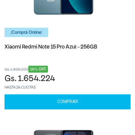
¡Comprá Online!
Xiaomi Redmi Note 15 Pro Azul - 256GB
14% OFF
Gs. 1.928.000
Gs. 1.654.224
HASTA 24 CUOTAS
COMPRAR