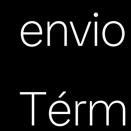
envio
Térm