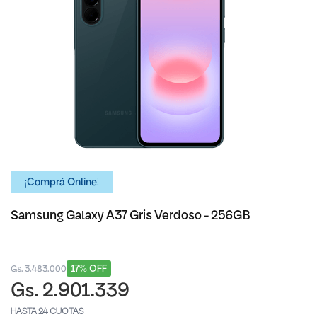
¡Comprá Online!
Samsung Galaxy A37 Gris Verdoso - 256GB
17% OFF
Gs. 3.483.000
Gs. 2.901.339
HASTA 24 CUOTAS