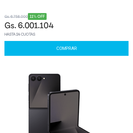
11% OFF
Gs. 6.758.000
Gs. 6.001.104
HASTA 24 CUOTAS
COMPRAR