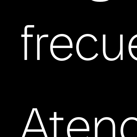
frecu
Aten