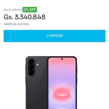
2% OFF
Gs. 3.423.000
Gs. 3.340.848
HASTA 24 CUOTAS
COMPRAR