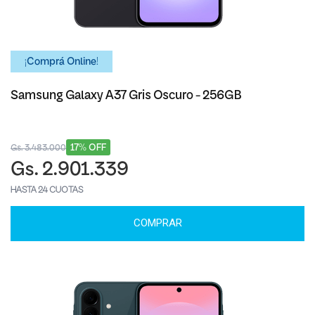
¡Comprá Online!
Samsung Galaxy A37 Gris Oscuro - 256GB
17% OFF
Gs. 3.483.000
Gs. 2.901.339
HASTA 24 CUOTAS
COMPRAR