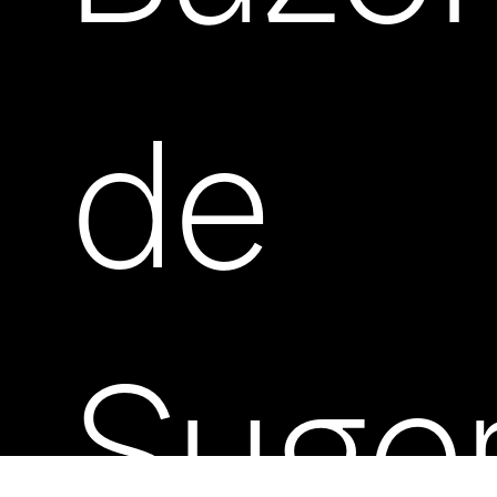
de
Suge