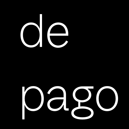
de
pago