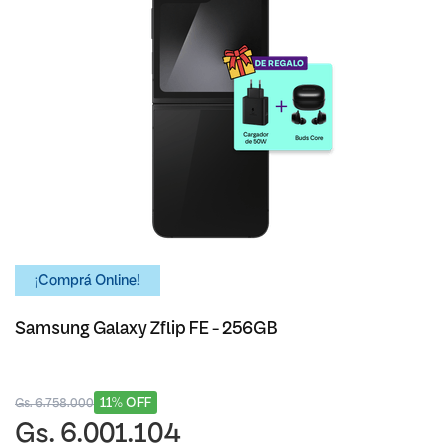
¡Comprá Online!
Samsung Galaxy Zflip FE - 256GB
11% OFF
Gs. 6.758.000
Gs. 6.001.104