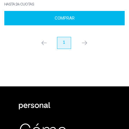
HASTA 24 CUOTAS
COMPRAR
anterior
1
próximo