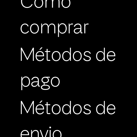
Cómo
comprar
Métodos de
pago
Métodos de
envio