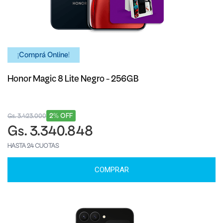
¡Comprá Online!
Honor Magic 8 Lite Negro - 256GB
2% OFF
Gs. 3.423.000
Gs. 3.340.848
HASTA 24 CUOTAS
COMPRAR