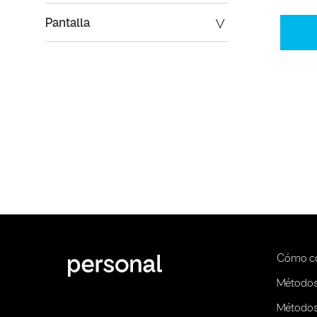
Pantalla
Cómo c
Métodos
Métodos