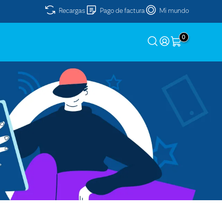
Recargas
Pago de factura
Mi mundo
0